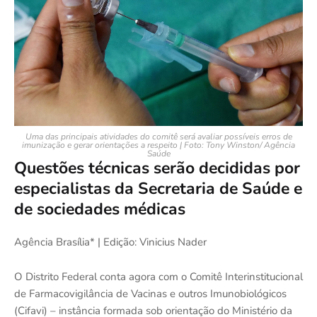
Uma das principais atividades do comitê será avaliar possíveis erros de
imunização e gerar orientações a respeito | Foto: Tony Winston/ Agência
Saúde
Questões técnicas serão decididas por
especialistas da Secretaria de Saúde e
de sociedades médicas
Agência Brasília* | Edição: Vinicius Nader
O Distrito Federal conta agora com o Comitê Interinstitucional
de Farmacovigilância de Vacinas e outros Imunobiológicos
(Cifavi) – instância formada sob orientação do Ministério da