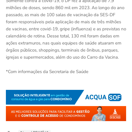
Somente contra a covid-19, o DF fez a aplicação de 7,9
milhões de doses, sendo 860 mil em 2023. Ao longo do ano
passado, as mais de 100 salas de vacinação da SES-DF
foram responsáveis pela aplicação de mais de três milhões
de vacinas, entre covid-19, gripe (influenza) e as previstas no
calendário de rotina. Desse total, 130 mil foram dadas em
ações extramuros, nas quais equipes de saúde atuaram em
órgãos públicos, shoppings, terminais de ônibus, parques,
igrejas e supermercados, além do uso do Carro da Vacina.
*Com informações da Secretaria de Saúde