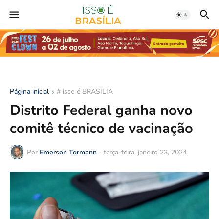
Página inicial
# isso é BRASÍLIA
Distrito Federal ganha novo
comitê técnico de vacinação
Por
Emerson Tormann
-
terça-feira, janeiro 23, 2024