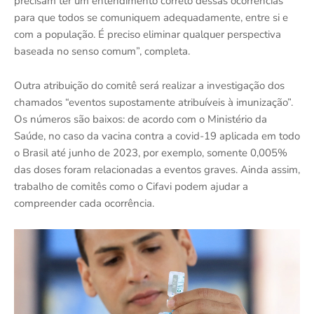
precisam ter um entendimento correto dessas ocorrências
para que todos se comuniquem adequadamente, entre si e
com a população. É preciso eliminar qualquer perspectiva
baseada no senso comum”, completa.
Outra atribuição do comitê será realizar a investigação dos
chamados “eventos supostamente atribuíveis à imunização”.
Os números são baixos: de acordo com o Ministério da
Saúde, no caso da vacina contra a covid-19 aplicada em todo
o Brasil até junho de 2023, por exemplo, somente 0,005%
das doses foram relacionadas a eventos graves. Ainda assim,
trabalho de comitês como o Cifavi podem ajudar a
compreender cada ocorrência.