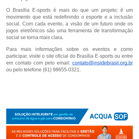
O Brasília E-sports é mais do que um projeto; é um
movimento que está redefinindo o esporte e a inclusão
social. Com cada evento, a visão de um futuro onde os
jogos eletrônicos são uma ferramenta de transformação
social se torna mais clara.
Para mais informações sobre os eventos e como
participar, visite o site oficial do Brasília E-sports ou entre
em contato com pelo email:
contato@insidebrasil.org.br
ou pelo telefone (61) 98655-0321.