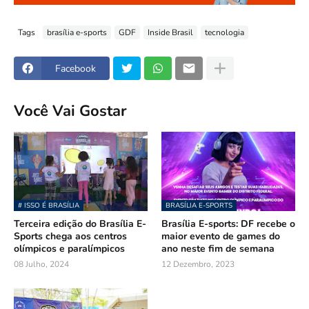
Tags
brasília e-sports
GDF
Inside Brasil
tecnologia
Facebook
Você Vai Gostar
# ISSO É BRASÍLIA
BRASÍLIA E-SPORTS
Terceira edição do Brasília E-
Brasília E-sports: DF recebe o
Sports chega aos centros
maior evento de games do
olímpicos e paralímpicos
ano neste fim de semana
08 Julho, 2024
12 Dezembro, 2023