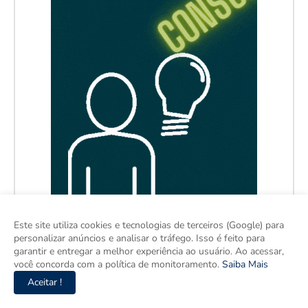
Este site utiliza cookies e tecnologias de terceiros (Google) para
personalizar anúncios e analisar o tráfego. Isso é feito para
garantir e entregar a melhor experiência ao usuário. Ao acessar,
você concorda com a política de monitoramento.
Saiba Mais
Aceitar !