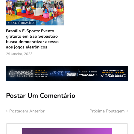
# ISSO É BRASÍLIA
Brasília E-Sports: Evento
gratuito em São Sebastião
busca democratizar acesso
aos jogos eletrônicos
29 Janeiro, 2023
Postar Um Comentário
Postagem Anterior
Próxima Postagem