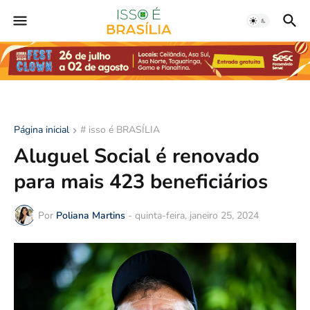
Página inicial
# isso é BRASÍLIA
Aluguel Social é renovado
para mais 423 beneficiários
Por
Poliana Martins
-
quinta-feira, janeiro 25, 2024