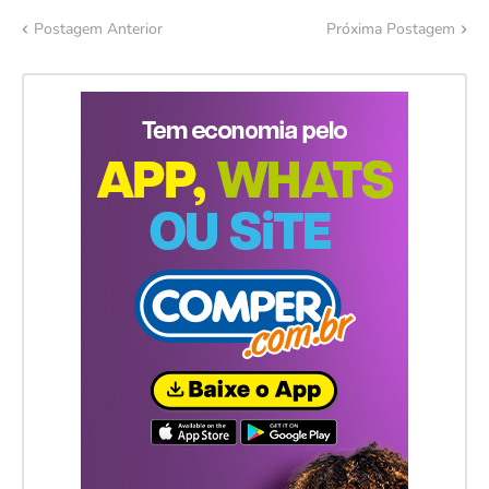
Postagem Anterior
Próxima Postagem