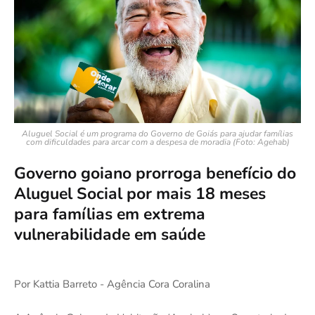
Aluguel Social é um programa do Governo de Goiás para ajudar famílias
com dificuldades para arcar com a despesa de moradia (Foto: Agehab)
Governo goiano prorroga benefício do
Aluguel Social por mais 18 meses
para famílias em extrema
vulnerabilidade em saúde
Por Kattia Barreto - Agência Cora Coralina