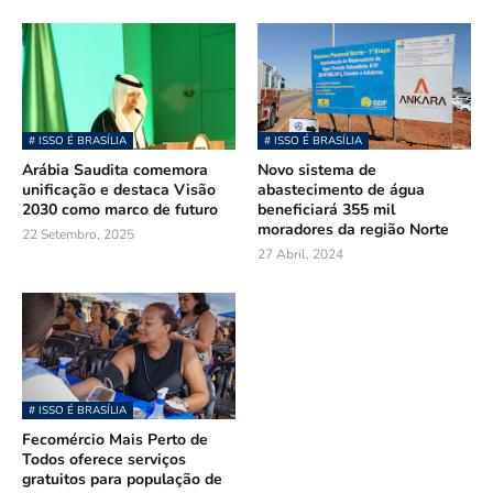
# ISSO É BRASÍLIA
# ISSO É BRASÍLIA
Arábia Saudita comemora
Novo sistema de
unificação e destaca Visão
abastecimento de água
2030 como marco de futuro
beneficiará 355 mil
moradores da região Norte
22 Setembro, 2025
27 Abril, 2024
# ISSO É BRASÍLIA
Fecomércio Mais Perto de
Todos oferece serviços
gratuitos para população de