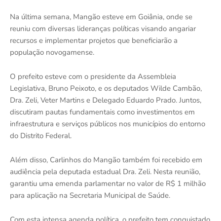
Na última semana, Mangão esteve em Goiânia, onde se
reuniu com diversas lideranças políticas visando angariar
recursos e implementar projetos que beneficiarão a
população novogamense.
O prefeito esteve com o presidente da Assembleia
Legislativa, Bruno Peixoto, e os deputados Wilde Cambão,
Dra. Zeli, Veter Martins e Delegado Eduardo Prado. Juntos,
discutiram pautas fundamentais como investimentos em
infraestrutura e serviços públicos nos municípios do entorno
do Distrito Federal.
Além disso, Carlinhos do Mangão também foi recebido em
audiência pela deputada estadual Dra. Zeli. Nesta reunião,
garantiu uma emenda parlamentar no valor de R$ 1 milhão
para aplicação na Secretaria Municipal de Saúde.
Com esta intensa agenda política, o prefeito tem conquistado