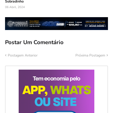
Sobradinho
06 Abril, 2024
Postar Um Comentário
Postagem Anterior
Próxima Postagem