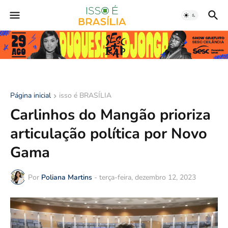
Página inicial
isso é BRASÍLIA
Carlinhos do Mangão prioriza
articulação política por Novo
Gama
Por
Poliana Martins
-
terça-feira, dezembro 12, 2023