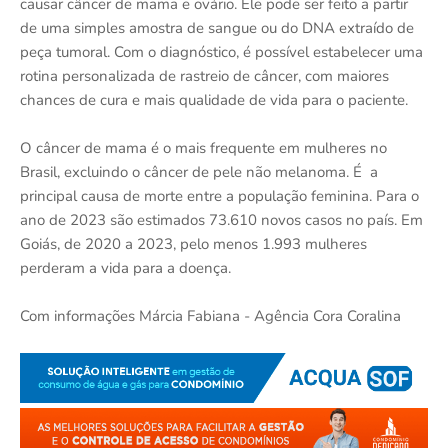
causar câncer de mama e ovário. Ele pode ser feito a partir
de uma simples amostra de sangue ou do DNA extraído de
peça tumoral. Com o diagnóstico, é possível estabelecer uma
rotina personalizada de rastreio de câncer, com maiores
chances de cura e mais qualidade de vida para o paciente.
O câncer de mama é o mais frequente em mulheres no
Brasil, excluindo o câncer de pele não melanoma. É a
principal causa de morte entre a população feminina. Para o
ano de 2023 são estimados 73.610 novos casos no país. Em
Goiás, de 2020 a 2023, pelo menos 1.993 mulheres
perderam a vida para a doença.
Com informações Márcia Fabiana - Agência Cora Coralina