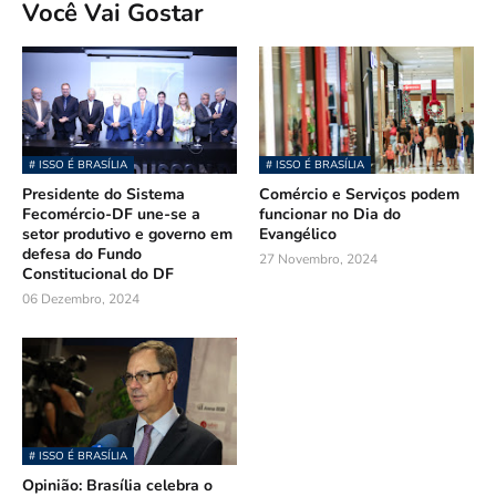
Você Vai Gostar
# ISSO É BRASÍLIA
# ISSO É BRASÍLIA
Presidente do Sistema
Comércio e Serviços podem
Fecomércio-DF une-se a
funcionar no Dia do
setor produtivo e governo em
Evangélico
defesa do Fundo
27 Novembro, 2024
Constitucional do DF
06 Dezembro, 2024
# ISSO É BRASÍLIA
Opinião: Brasília celebra o