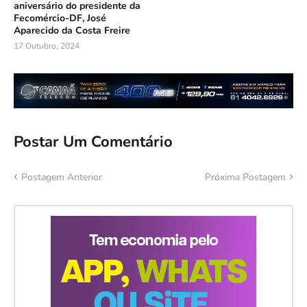
aniversário do presidente da
Fecomércio-DF, José
Aparecido da Costa Freire
17 Outubro, 2024
Postar Um Comentário
Postagem Anterior
Próxima Postagem