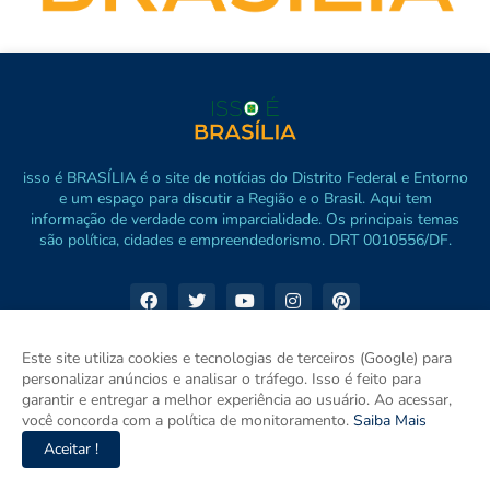
isso é BRASÍLIA é o site de notícias do Distrito Federal e Entorno
e um espaço para discutir a Região e o Brasil. Aqui tem
informação de verdade com imparcialidade. Os principais temas
são política, cidades e empreendedorismo. DRT 0010556/DF.
Este site utiliza cookies e tecnologias de terceiros (Google) para
personalizar anúncios e analisar o tráfego. Isso é feito para
garantir e entregar a melhor experiência ao usuário. Ao acessar,
você concorda com a política de monitoramento.
Saiba Mais
Aceitar !