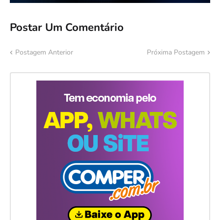
Postar Um Comentário
Postagem Anterior
Próxima Postagem