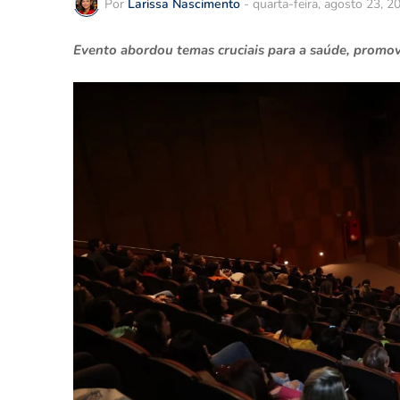
Por
Larissa Nascimento
-
quarta-feira, agosto 23, 2
Evento abordou temas cruciais para a saúde, promo