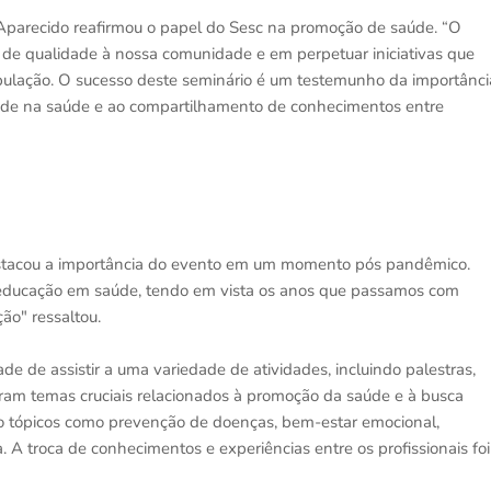
 Aparecido reafirmou o papel do Sesc na promoção de saúde. “O
 de qualidade à nossa comunidade e em perpetuar iniciativas que
pulação. O sucesso deste seminário é um testemunho da importânci
ade na saúde e ao compartilhamento de conhecimentos entre
destacou a importância do evento em um momento pós pandêmico.
e educação em saúde, tendo em vista os anos que passamos com
ão" ressaltou.
de de assistir a uma variedade de atividades, incluindo palestras,
ram temas cruciais relacionados à promoção da saúde e à busca
ndo tópicos como prevenção de doenças, bem-estar emocional,
. A troca de conhecimentos e experiências entre os profissionais foi