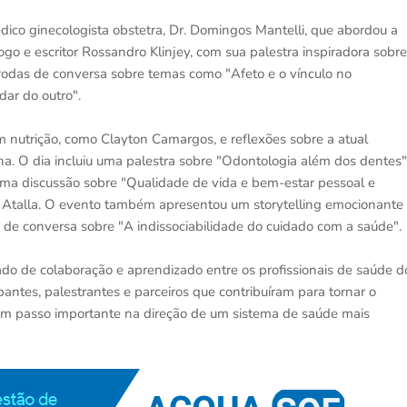
ico ginecologista obstetra, Dr. Domingos Mantelli, que abordou a
go e escritor Rossandro Klinjey, com sua palestra inspiradora sobre
odas de conversa sobre temas como "Afeto e o vínculo no
dar do outro".
m nutrição, como Clayton Camargos, e reflexões sobre a atual
a. O dia incluiu uma palestra sobre "Odontologia além dos dentes"
e uma discussão sobre "Qualidade de vida e bem-estar pessoal e
io Atalla. O evento também apresentou um storytelling emocionante
e conversa sobre "A indissociabilidade do cuidado com a saúde".
do de colaboração e aprendizado entre os profissionais de saúde d
pantes, palestrantes e parceiros que contribuíram para tornar o
 um passo importante na direção de um sistema de saúde mais