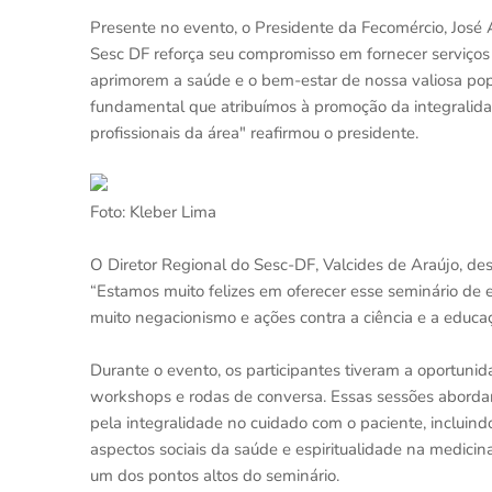
Presente no evento, o Presidente da Fecomércio, José
Sesc DF reforça seu compromisso em fornecer serviços
aprimorem a saúde e o bem-estar de nossa valiosa po
fundamental que atribuímos à promoção da integralid
profissionais da área" reafirmou o presidente.
Foto: Kleber Lima
O Diretor Regional do Sesc-DF, Valcides de Araújo, 
“Estamos muito felizes em oferecer esse seminário d
muito negacionismo e ações contra a ciência e a educaç
Durante o evento, os participantes tiveram a oportunida
workshops e rodas de conversa. Essas sessões aborda
pela integralidade no cuidado com o paciente, inclui
aspectos sociais da saúde e espiritualidade na medicina
um dos pontos altos do seminário.