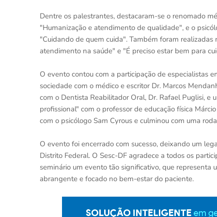
Dentre os palestrantes, destacaram-se o renomado méd
"Humanização e atendimento de qualidade", e o psicólo
"Cuidando de quem cuida". Também foram realizadas r
atendimento na saúde" e "É preciso estar bem para cui
O evento contou com a participação de especialistas e
sociedade com o médico e escritor Dr. Marcos Mendanh
com o Dentista Reabilitador Oral, Dr. Rafael Puglisi, 
profissional" com o professor de educação física Márc
com o psicólogo Sam Cyrous e culminou com uma roda d
O evento foi encerrado com sucesso, deixando um lega
Distrito Federal. O Sesc-DF agradece a todos os partici
seminário um evento tão significativo, que representa
abrangente e focado no bem-estar do paciente.