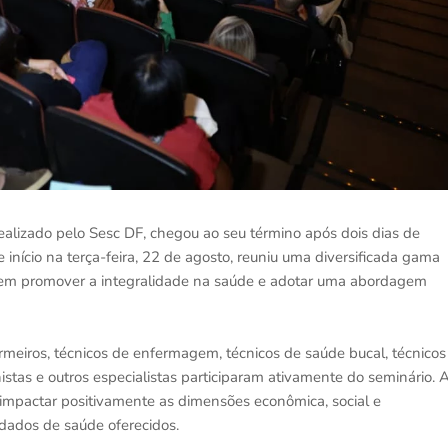
realizado pelo Sesc DF, chegou ao seu término após dois dias de
 início na terça-feira, 22 de agosto, reuniu uma diversificada gama
 em promover a integralidade na saúde e adotar uma abordagem
ermeiros, técnicos de enfermagem, técnicos de saúde bucal, técnicos
​onistas e outros especialistas participaram ativamente do seminário. 
 impactar positivamente as dimensões econômica, social e
idados de saúde oferecidos.