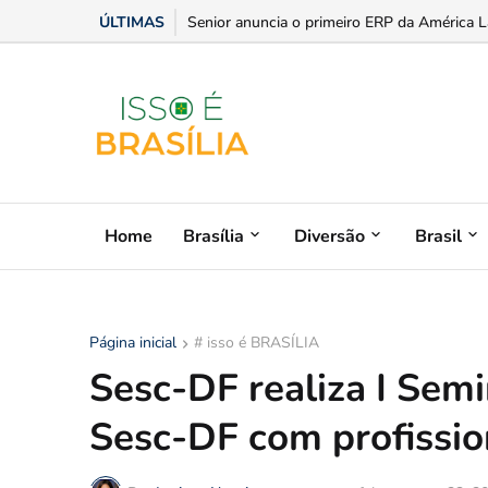
ÚLTIMAS
Senior anuncia o primeiro ERP da América L
Home
Brasília
Diversão
Brasil
Página inicial
# isso é BRASÍLIA
Sesc-DF realiza I Semin
Sesc-DF com profission