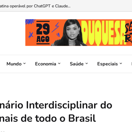
atina operável por ChatGPT e Claude...
Mundo
Economia
Saúde
Especiais
ário Interdisciplinar do
ais de todo o Brasil