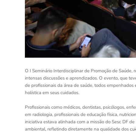
​O I Seminário Interdisciplinar de Promoção de Saúde, 
intensas discussões e aprendizados. O evento, que teve
de profissionais da área de saúde, todos empenhados
holística em seus cuidados.
Profissionais como médicos, dentistas, psicólogos, enf
em radiologia, profissionais de educação física, nutrici​
iniciativa estava alinhada com a missão do Sesc DF de
ambiental, refletindo diretamente na qualidade dos cu