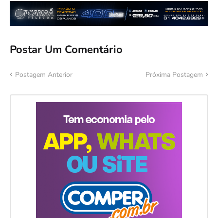
Postar Um Comentário
Postagem Anterior
Próxima Postagem