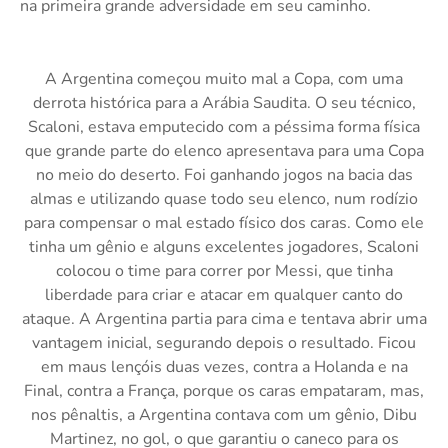
na primeira grande adversidade em seu caminho.
A Argentina começou muito mal a Copa, com uma
derrota histórica para a Arábia Saudita. O seu técnico,
Scaloni, estava emputecido com a péssima forma física
que grande parte do elenco apresentava para uma Copa
no meio do deserto. Foi ganhando jogos na bacia das
almas e utilizando quase todo seu elenco, num rodízio
para compensar o mal estado físico dos caras. Como ele
tinha um gênio e alguns excelentes jogadores, Scaloni
colocou o time para correr por Messi, que tinha
liberdade para criar e atacar em qualquer canto do
ataque. A Argentina partia para cima e tentava abrir uma
vantagem inicial, segurando depois o resultado. Ficou
em maus lençóis duas vezes, contra a Holanda e na
Final, contra a França, porque os caras empataram, mas,
nos pênaltis, a Argentina contava com um gênio, Dibu
Martinez, no gol, o que garantiu o caneco para os