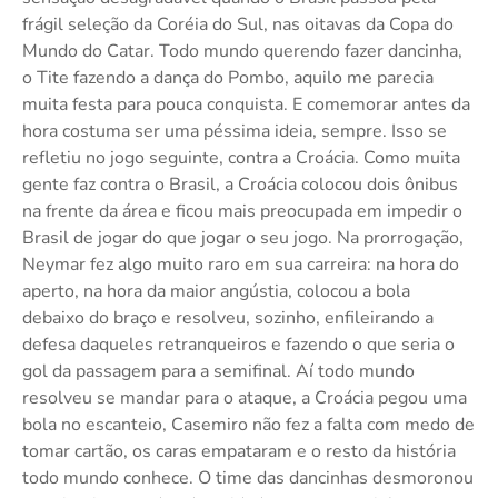
frágil seleção da Coréia do Sul, nas oitavas da Copa do
Mundo do Catar. Todo mundo querendo fazer dancinha,
o Tite fazendo a dança do Pombo, aquilo me parecia
muita festa para pouca conquista. E comemorar antes da
hora costuma ser uma péssima ideia, sempre. Isso se
refletiu no jogo seguinte, contra a Croácia. Como muita
gente faz contra o Brasil, a Croácia colocou dois ônibus
na frente da área e ficou mais preocupada em impedir o
Brasil de jogar do que jogar o seu jogo. Na prorrogação,
Neymar fez algo muito raro em sua carreira: na hora do
aperto, na hora da maior angústia, colocou a bola
debaixo do braço e resolveu, sozinho, enfileirando a
defesa daqueles retranqueiros e fazendo o que seria o
gol da passagem para a semifinal. Aí todo mundo
resolveu se mandar para o ataque, a Croácia pegou uma
bola no escanteio, Casemiro não fez a falta com medo de
tomar cartão, os caras empataram e o resto da história
todo mundo conhece. O time das dancinhas desmoronou