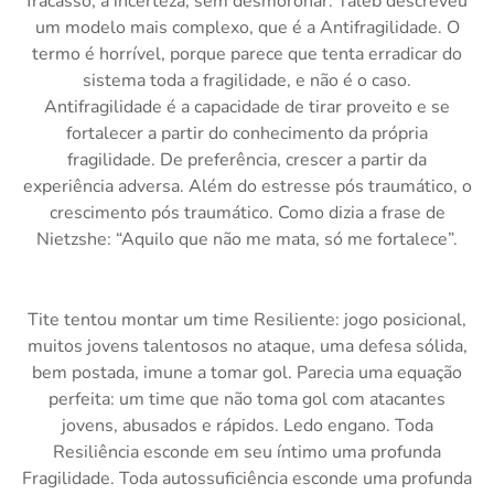
fracasso, a incerteza, sem desmoronar. Taleb descreveu
um modelo mais complexo, que é a Antifragilidade. O
termo é horrível, porque parece que tenta erradicar do
sistema toda a fragilidade, e não é o caso.
Antifragilidade é a capacidade de tirar proveito e se
fortalecer a partir do conhecimento da própria
fragilidade. De preferência, crescer a partir da
experiência adversa. Além do estresse pós traumático, o
crescimento pós traumático. Como dizia a frase de
Nietzshe: “Aquilo que não me mata, só me fortalece”.
Tite tentou montar um time Resiliente: jogo posicional,
muitos jovens talentosos no ataque, uma defesa sólida,
bem postada, imune a tomar gol. Parecia uma equação
perfeita: um time que não toma gol com atacantes
jovens, abusados e rápidos. Ledo engano. Toda
Resiliência esconde em seu íntimo uma profunda
Fragilidade. Toda autossuficiência esconde uma profunda