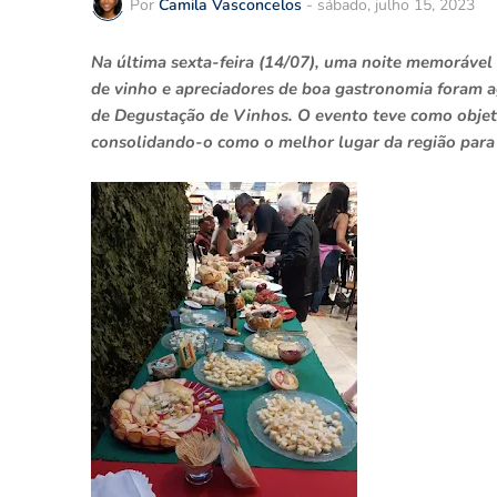
Por
Camila Vasconcelos
-
sábado, julho 15, 2023
Na última sexta-feira (14/07), uma noite memoráv
de vinho e apreciadores de boa gastronomia foram a
de Degustação de Vinhos. O evento teve como objet
consolidando-o como o melhor lugar da região para