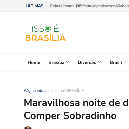
ÚLTIMAS
Luis Miranda ganha protagonismo na expansã
Home
Brasília
Diversão
Brasil
Página inicial
# isso é BRASÍLIA
Maravilhosa noite de 
Comper Sobradinho