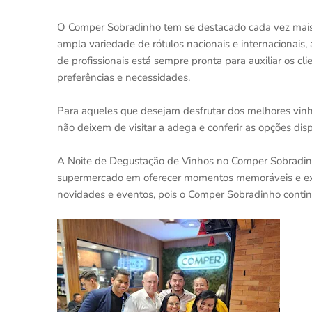
O Comper Sobradinho tem se destacado cada vez mais
ampla variedade de rótulos nacionais e internacionais,
de profissionais está sempre pronta para auxiliar os c
preferências e necessidades.
Para aqueles que desejam desfrutar dos melhores vinh
não deixem de visitar a adega e conferir as opções disp
A Noite de Degustação de Vinhos no Comper Sobradin
supermercado em oferecer momentos memoráveis e exper
novidades e eventos, pois o Comper Sobradinho conti