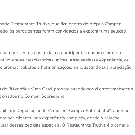
nomado Restaurante Trudys, que fica dentro do próprio Comper
do, os participantes foram convidados a explorar uma seleção
veram presentes para guiar os participantes em uma jornada
ulo e suas características únicas. Através dessa experiência, os
 aromas, sabores e harmonizações, enriquecendo sua apreciação
s de 30 cartões Vuon Card, proporcionando aos clientes vantagens
ecionados no Comper Sobradinho.
Noite de Degustação de Vinhos no Comper Sobradinho", afirmou a
nar aos clientes uma experiência completa, desde a seleção
utar dessas bebidas especiais. O Restaurante Trudys é o cenário