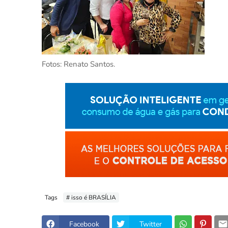
Fotos: Renato Santos.
Tags
# isso é BRASÍLIA
Facebook
Twitter