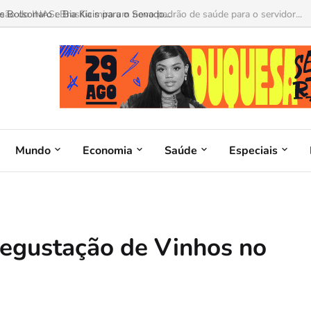
o do INAS: Brasília mira um novo padrão de saúde para o servidor...
Mundo
Economia
Saúde
Especiais
degustação de Vinhos no