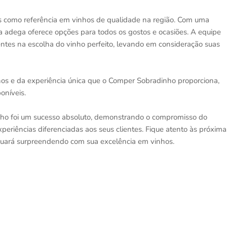
 como referência em vinhos de qualidade na região. Com uma
 a adega oferece opções para todos os gostos e ocasiões. A equipe
lientes na escolha do vinho perfeito, levando em consideração suas
os e da experiência única que o Comper Sobradinho proporciona,
oníveis.
ho foi um sucesso absoluto, demonstrando o compromisso do
iências diferenciadas aos seus clientes. Fique atento às próxima
nuará surpreendendo com sua excelência em vinhos.