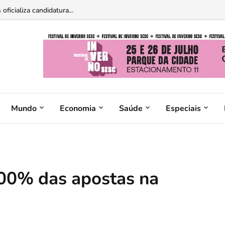
ficializa candidatura...
Mundo
Economia
Saúde
Especiais
100% das apostas na