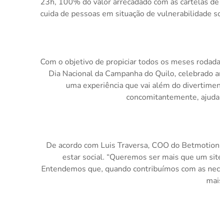
23h, 100% do valor arrecadado com as cartelas de
cuida de pessoas em situação de vulnerabilidade so
Com o objetivo de propiciar todos os meses rodada
Dia Nacional da Campanha do Quilo, celebrado a
uma experiência que vai além do divertimen
concomitantemente, ajuda
De acordo com Luis Traversa, COO do Betmotio
estar social. “Queremos ser mais que um sit
Entendemos que, quando contribuímos com as nece
mais