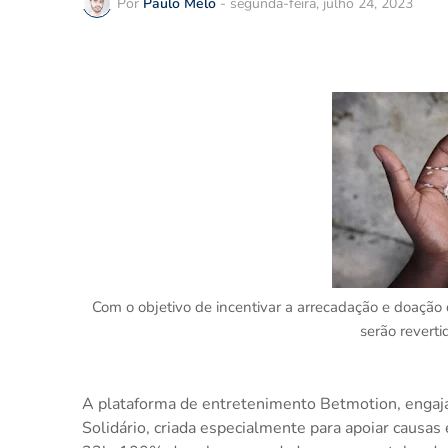
Por
Paulo Melo
-
segunda-feira, julho 24, 2023
Com o objetivo de incentivar a arrecadação e doação 
serão reverti
A plataforma de entretenimento Betmotion, engajad
Solidário, criada especialmente para apoiar causas