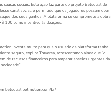
s causas sociais. Esta ação faz parte do projeto Betsocial de
esse canal social, é permitido que os jogadores possam doar
 saque dos seus ganhos. A plataforma se compromete a dobrar
R$ 100 como incentivo às doações.
otion investe muito para que o usuário da plataforma tenha
nte seguro, explica Traversa, acrescentando ainda que “o
em de recursos financeiros para amparar anseios urgentes da
sociedade”.
em betsocial.betmotion.com/br/