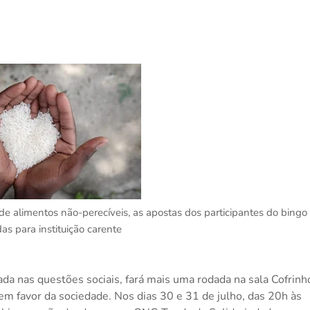
de alimentos não-perecíveis, as apostas dos participantes do bingo
das para instituição carente
a nas questões sociais, fará mais uma rodada na sala Cofrinh
 em favor da sociedade. Nos dias 30 e 31 de julho, das 20h às