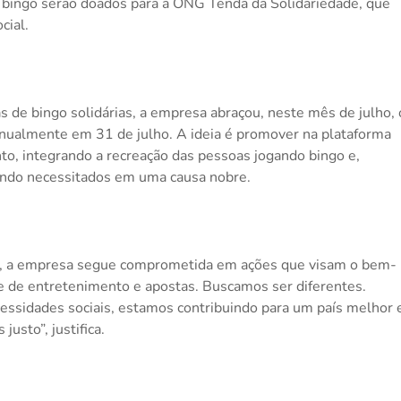
 bingo serão doados para a ONG Tenda da Solidariedade, que
cial.
s de bingo solidárias, a empresa abraçou, neste mês de julho, 
nualmente em 31 de julho. A ideia é promover na plataforma
to, integrando a recreação das pessoas jogando bingo e,
ndo necessitados em uma causa nobre.
n, a empresa segue comprometida em ações que visam o bem-
e de entretenimento e apostas. Buscamos ser diferentes.
ssidades sociais, estamos contribuindo para um país melhor 
 justo”, justifica.