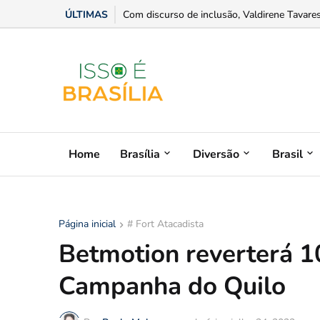
ÚLTIMAS
Com discurso de inclusão, Valdirene Tavares o
Home
Brasília
Diversão
Brasil
Página inicial
# Fort Atacadista
Betmotion reverterá 
Campanha do Quilo