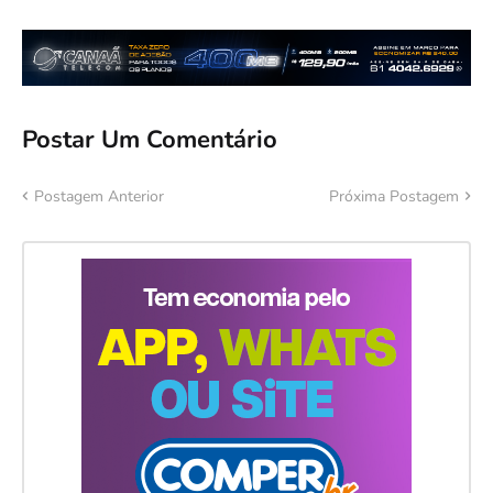
Postar Um Comentário
Postagem Anterior
Próxima Postagem