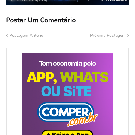
Postar Um Comentário
Postagem Anterior
Próxima Postagem