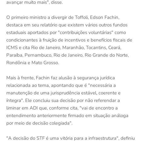
avançar muito mais", disse.
O primeiro ministro a divergir de Toffoli, Edson Fachin,
destaca em seu relatório que existem vários outros fundos
estaduais aportados por "contribuições voluntárias" como
condicionantes à fruição de incentivos e benefícios fiscais de
ICMS e cita Rio de Janeiro, Maranhão, Tocantins, Ceará,
Paraíba, Pernambuco, Rio de Janeiro, Rio Grande do Norte,
Rondônia e Mato Grosso.
Mais à frente, Fachin faz alusão à segurança jurídica
relacionada ao tema, apontando que é "necessária a
manutenção de uma jurisprudência estável, coerente e
íntegra". Ele concluiu sua decisão por não referendar a
liminar em ADI que, conforme cita, "vai de encontro a
entendimento anteriormente firmado em situação análoga
por meio de decisão colegiada".
"A decisão do STF é uma vitória para a infraestrutura", definiu