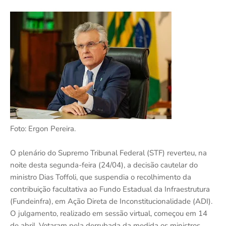
Foto: Ergon Pereira.
O plenário do Supremo Tribunal Federal (STF) reverteu, na
noite desta segunda-feira (24/04), a decisão cautelar do
ministro Dias Toffoli, que suspendia o recolhimento da
contribuição facultativa ao Fundo Estadual da Infraestrutura
(Fundeinfra), em Ação Direta de Inconstitucionalidade (ADI).
O julgamento, realizado em sessão virtual, começou em 14
de abril. Votaram pela derrubada da medida os ministros