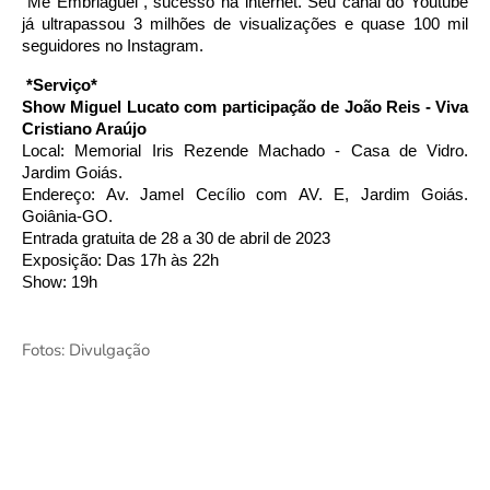
"Me Embriaguei", sucesso na internet. Seu canal do Youtube 
já ultrapassou 3 milhões de visualizações e quase 100 mil 
seguidores no Instagram. 
*Serviço* 
Show Miguel Lucato com participação de João Reis - Viva 
Cristiano Araújo 
Local: Memorial Iris Rezende Machado - Casa de Vidro. 
Jardim Goiás. 
Endereço: Av. Jamel Cecílio com AV. E, Jardim Goiás. 
Goiânia-GO. 
Entrada gratuita de 28 a 30 de abril de 2023
Exposição: Das 17h às 22h 
Show: 19h 
Fotos: Divulgação