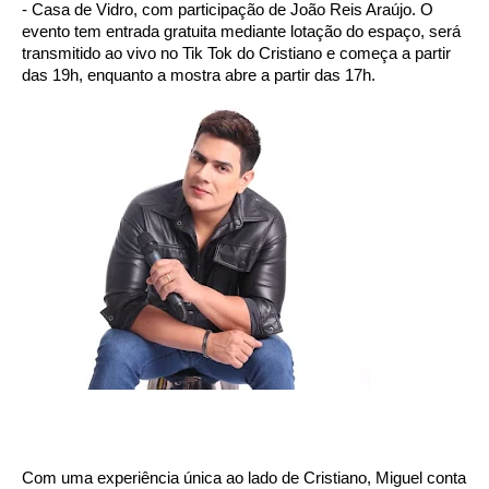
- Casa de Vidro, com participação de João Reis Araújo. O 
evento tem entrada gratuita mediante lotação do espaço, será 
transmitido ao vivo no Tik Tok do Cristiano e começa a partir 
das 19h, enquanto a mostra abre a partir das 17h.
Com uma experiência única ao lado de Cristiano, Miguel conta 