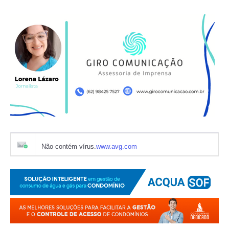
Não contém vírus.
www.avg.com