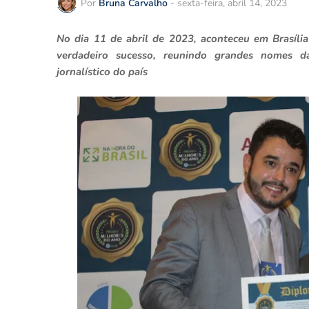
Por
Bruna Carvalho
-
sexta-feira, abril 14, 2023
No dia 11 de abril de 2023, aconteceu em Brasíl
verdadeiro sucesso, reunindo grandes nomes da 
jornalístico do país