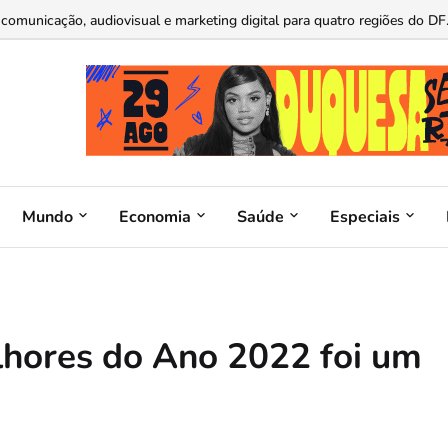
 apoiar Cristiane Britto para deputada federal...
Mundo
Economia
Saúde
Especiais
lhores do Ano 2022 foi um