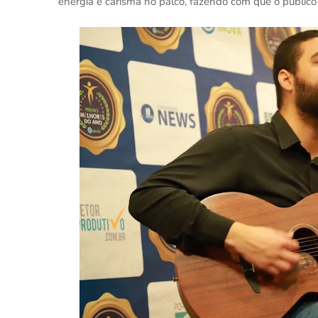
energia e carisma no palco, fazendo com que o público