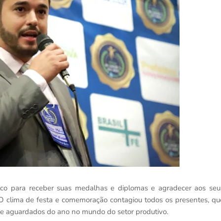
alco para receber suas medalhas e diplomas e agradecer aos seu
o. O clima de festa e comemoração contagiou todos os presentes, qu
e aguardados do ano no mundo do setor produtivo.