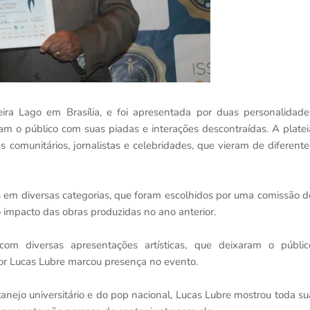
eira Lago em Brasília, e foi apresentada por duas personalidade
 o público com suas piadas e interações descontraídas. A platei
res comunitários, jornalistas e celebridades, que vieram de diferente
 em diversas categorias, que foram escolhidos por uma comissão d
o impacto das obras produzidas no ano anterior.
m diversas apresentações artísticas, que deixaram o públic
tor Lucas Lubre marcou presença no evento.
anejo universitário e do pop nacional, Lucas Lubre mostrou toda su