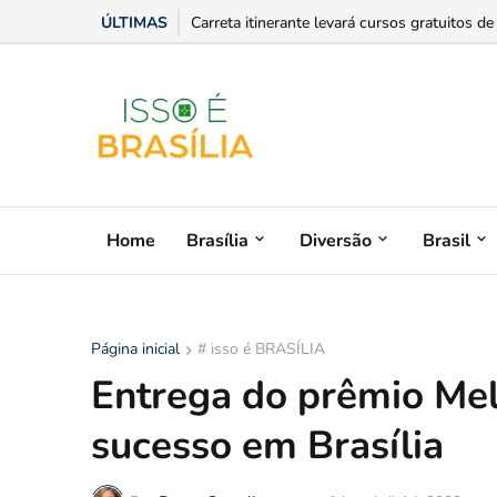
ÚLTIMAS
Flávio Bolsonaro cita defesa das mulheres ao
Home
Brasília
Diversão
Brasil
Página inicial
# isso é BRASÍLIA
Entrega do prêmio Me
sucesso em Brasília