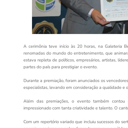
A cerimônia teve início às 20 horas, na Galeteria B
renomadas do mundo do entretenimento, que animaram
estava repleta de políticos, empresários, artistas, líde
partes do país para prestigiar o evento.
Durante a premiação, foram anunciados os vencedores
especialistas, levando em consideração a qualidade e 
Além das premiações, o evento também contou co
impressionado com tanta criatividade e talento. O can
Com um repertório variado que incluiu sucessos do sert