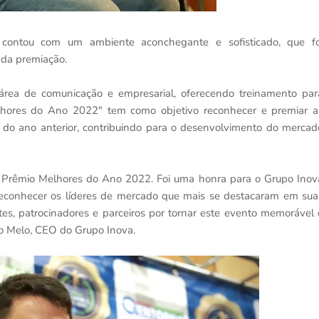
 contou com um ambiente aconchegante e sofisticado, que fo
 da premiação.
rea de comunicação e empresarial, oferecendo treinamento par
hores do Ano 2022" tem como objetivo reconhecer e premiar a
 do ano anterior, contribuindo para o desenvolvimento do mercad
o Prêmio Melhores do Ano 2022. Foi uma honra para o Grupo Inov
 reconhecer os líderes de mercado que mais se destacaram em sua
es, patrocinadores e parceiros por tornar este evento memorável 
o Melo, CEO do Grupo Inova.