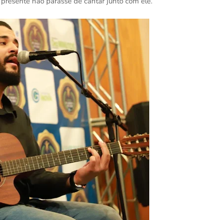
 presente não parasse de cantar junto com ele.