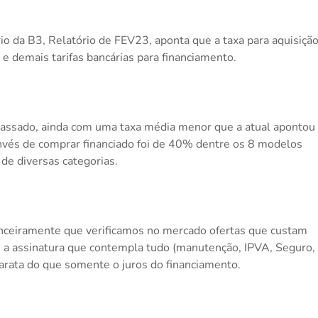
io da B3, Relatório de FEV23, aponta que a taxa para aquisiçã
e demais tarifas bancárias para financiamento.
assado, ainda com uma taxa média menor que a atual apontou
nvés de comprar financiado foi de 40% dentre os 8 modelos
 de diversas categorias.
nanceiramente que verificamos no mercado ofertas que custam
, a assinatura que contempla tudo (manutenção, IPVA, Seguro,
arata do que somente o juros do financiamento.