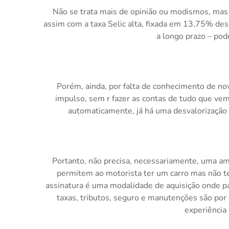
Não se trata mais de opinião ou modismos, mas d
assim com a taxa Selic alta, fixada em 13,75% des
a longo prazo – pod
Porém, ainda, por falta de conhecimento de n
impulso, sem r fazer as contas de tudo que ve
automaticamente, já há uma desvalorização a
Portanto, não precisa, necessariamente, uma am
permitem ao motorista ter um carro mas não te
assinatura é uma modalidade de aquisição onde p
taxas, tributos, seguro e manutenções são por 
experiência