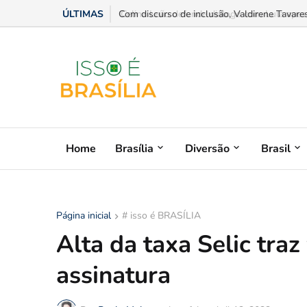
ÚLTIMAS
Celina Leão defende diálogo com Lula apesar
Home
Brasília
Diversão
Brasil
Página inicial
# isso é BRASÍLIA
Alta da taxa Selic tra
assinatura