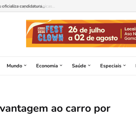
 de diferenças ideológicas...
Mundo
Economia
Saúde
Especiais
z vantagem ao carro por