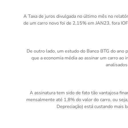
A Taxa de juros divulgada no último mês no relatór
de um carro novo foi de 2,15% em JAN23, fora IOF 
De outro lado, um estudo do Banco BTG do ano p
que a economia média ao assinar um carro ao i
analisados
A assinatura tem sido de fato tão vantajosa fi
mensalmente até 1,8% do valor do carro, ou seja
Depreciação) está custando mais b