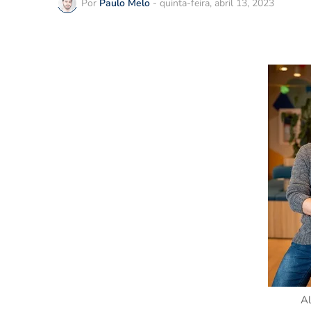
Por
Paulo Melo
-
quinta-feira, abril 13, 2023
A