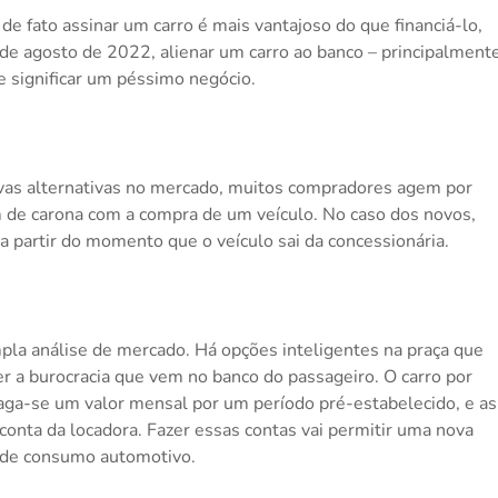
e fato assinar um carro é mais vantajoso do que financiá-lo,
de agosto de 2022, alienar um carro ao banco – principalment
e significar um péssimo negócio.
ovas alternativas no mercado, muitos compradores agem por
m de carona com a compra de um veículo. No caso dos novos,
 partir do momento que o veículo sai da concessionária.
pla análise de mercado. Há opções inteligentes na praça que
r a burocracia que vem no banco do passageiro. O carro por
aga-se um valor mensal por um período pré-estabelecido, e as
conta da locadora. Fazer essas contas vai permitir uma nova
 de consumo automotivo.