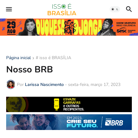
Página inicial
# isso é BRASÍLIA
Nosso BRB
Por
Larissa Nascimento
-
sexta-feira, março 17, 2023