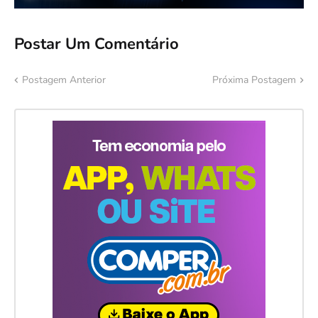
Postar Um Comentário
Postagem Anterior
Próxima Postagem