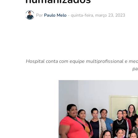
Por
Paulo Melo
-
quinta-feira, março 23, 2023
Hospital conta com equipe multiprofissional e
medi
pa