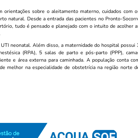
 orientações sobre o aleitamento materno, cuidados com o
arto natural. Desde a entrada das pacientes no Pronto-Socorr
cartório, tudo é pensado e planejado com o intuito de acolher a
.
 UTI neonatal.
Além disso, a maternidade do hospital possui 
Anestésica (RPA), 5 salas de parto e pós-parto (PPP), cama
mbiente e área externa para caminhada. A população conta co
de melhor na especialidade de obstetrícia na região norte d