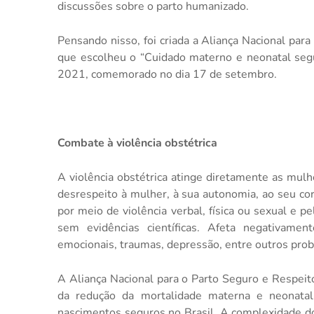
discussões sobre o parto humanizado.
Pensando nisso, foi criada a Aliança Nacional par
que escolheu o “Cuidado materno e neonatal se
2021, comemorado no dia 17 de setembro.
Combate à violência obstétrica
A violência obstétrica atinge diretamente as mulh
desrespeito à mulher, à sua autonomia, ao seu co
por meio de violência verbal, física ou sexual e 
sem evidências científicas. Afeta negativame
emocionais, traumas, depressão, entre outros pro
A Aliança Nacional para o Parto Seguro e Respei
da redução da mortalidade materna e neonatal 
nascimentos seguros no Brasil. A complexidade d