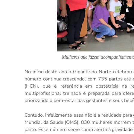
Mulheres que fazem acompanhamento
No início deste ano o Gigante do Norte celebrou
número continua crescendo, com 735 partos até 
(HCN), que é referência em obstetrícia na 
multiprofissional treinada e preparada para of
priorizando o bem-estar das gestantes e seus beb
Contudo, infelizmente essa não é a realidade para
Mundial da Saúde (OMS), 830 mulheres morrem todo
parto. Esse número serve como alerta à gravidade 