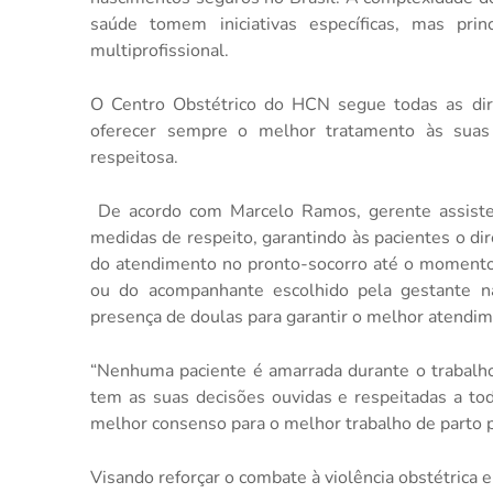
saúde tomem iniciativas específicas, mas pri
multiprofissional.
O Centro Obstétrico do HCN segue todas as diret
oferecer sempre o melhor tratamento às suas
respeitosa.
De acordo com Marcelo Ramos, gerente assisten
medidas de respeito, garantindo às pacientes o di
do atendimento no pronto-socorro até o momento d
ou do acompanhante escolhido pela gestante n
presença de doulas para garantir o melhor atendim
“Nenhuma paciente é amarrada durante o trabalho 
tem as suas decisões ouvidas e respeitadas a to
melhor consenso para o melhor trabalho de parto p
Visando reforçar o combate à violência obstétrica e