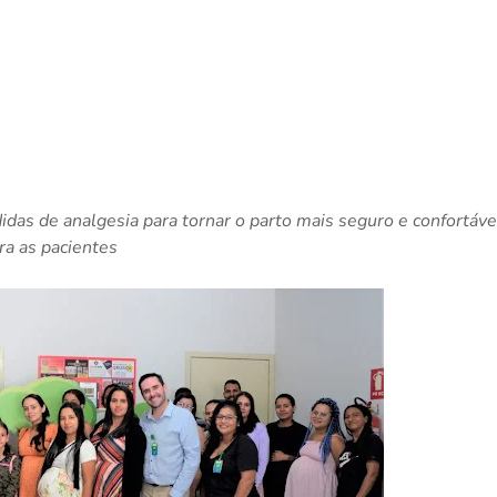
das de analgesia para tornar o parto mais seguro e confortáve
ra as paciente
s