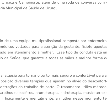
de Uruaçu e Campinorte, além de uma roda de conversa com 
ria Municipal de Saúde de Uruaçu.
o de uma equipe multiprofissional composta
por enfermeira
édicos voltados para a atenção da gestante, fisioterapeutas
izado em atendimento à mulher.
Esse tipo de conduta está e
rio da Saúde, que garante a todas as mães a melhor forma d
analgesia para tornar o parto mais seguro e confortável para a
osição diversas terapias que ajudam no alívio do desconfort
contrações do trabalho de parto. O tratamento utiliza método
relhos específicos, aromaterapia, hidroterapia, musicoterapia
zam, fisicamente e mentalmente, a mulher nesse momento tã