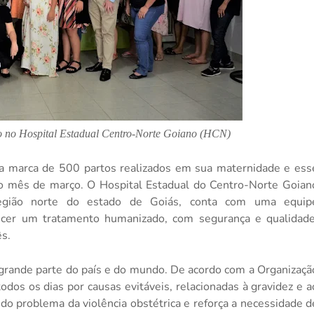
 no Hospital Estadual Centro-Norte Goiano (HCN)
 a marca de 500 partos realizados em sua maternidade e ess
o mês de março. O Hospital Estadual do Centro-Norte Goian
região norte do estado de Goiás, conta com uma equip
erecer um tratamento humanizado, com segurança e qualidade
ês.
 grande parte do país e do mundo. De acordo com a Organizaçã
s os dias por causas evitáveis, relacionadas à gravidez e a
do problema da violência obstétrica e reforça a necessidade d