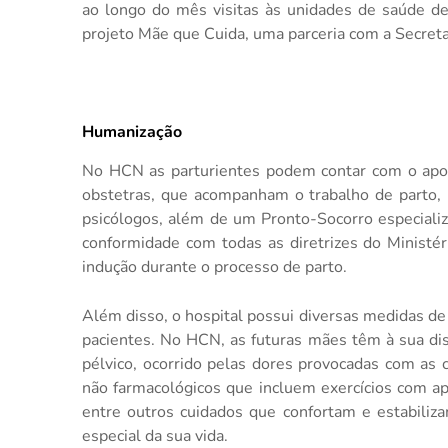
ao longo do mês visitas às unidades de saúde 
projeto Mãe que Cuida,
uma parceria com a Secreta
Humanização
No HCN as parturientes podem contar com o apoi
obstetras, que acompanham o trabalho de parto, m
psicólogos, além de um Pronto-Socorro especial
conformidade com todas as diretrizes do Ministé
indução durante o processo de parto.
Além disso, o hospital possui diversas medidas de 
pacientes.
No HCN, as futuras mães têm à sua disp
pélvico, ocorrido pelas dores provocadas com as 
não farmacológicos que incluem exercícios com apa
entre outros cuidados que confortam e estabili
especial da sua vida.