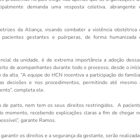
ncipalmente demanda uma resposta coletiva, abrangente 
rizes da Aliança, visando combater a violência obstétrica 
 pacientes gestantes e puérperas, de forma humanizada 
cial da unidade, é de extrema importância a adoção dessa
reito de acompanhantes durante todo o processo, desde o iníci
a alta. “A equipe do HCN incentiva a participação do familia
as decisões e nos procedimentos, permitindo até mesmo 
ento”, completa ele.
de parto, nem tem os seus direitos restringidos.
A pacient
do momento, recebendo explicações claras a fim de chegar n
ossível”, garante Ramos.
 garantir os direitos e a segurança da gestante, serão realizada