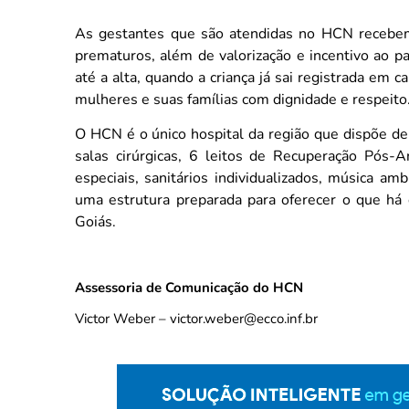
As gestantes que são atendidas no HCN recebem
prematuros, além de valorização e incentivo ao p
até a alta, quando a criança já sai registrada em 
mulheres e suas famílias com dignidade e respeito
O HCN é o único hospital da região que dispõe de
salas cirúrgicas, 6 leitos de Recuperação Pós-
especiais, sanitários individualizados, música a
uma estrutura preparada para oferecer o que há 
Goiás.
Assessoria de Comunicação do HCN
Victor Weber – victor.weber@ecco.inf.br