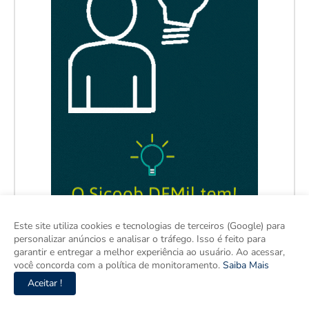
Este site utiliza cookies e tecnologias de terceiros (Google) para
personalizar anúncios e analisar o tráfego. Isso é feito para
garantir e entregar a melhor experiência ao usuário. Ao acessar,
você concorda com a política de monitoramento.
Saiba Mais
Aceitar !