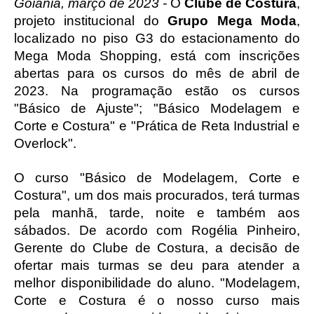
Goiânia, março de 2023 -
 O
 Clube de Costura
, 
projeto institucional do 
Grupo Mega Moda
, 
localizado no piso G3 do estacionamento do 
Mega Moda Shopping, está com inscrições 
abertas para os cursos do mês de abril de 
2023. Na programação estão os cursos 
"Básico de Ajuste"; "Básico Modelagem e 
Corte e Costura" e "Prática de Reta Industrial e 
Overlock".
O curso "Básico de Modelagem, Corte e 
Costura", um dos mais procurados, terá turmas 
pela manhã, tarde, noite e também aos 
sábados. 
De acordo com Rogélia Pinheiro, 
Gerente do Clube de Costura, a decisão de 
ofertar mais turmas se deu para atender a 
melhor disponibilidade do aluno. "Modelagem, 
Corte e Costura é o nosso curso mais 