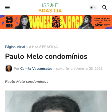
Página inicial
# isso é BRASÍLIA
Paulo Melo condomínios
Por
Camila Vasconcelos
-
sexta-feira, fevereiro 03, 2023
Paulo Melo condomínios