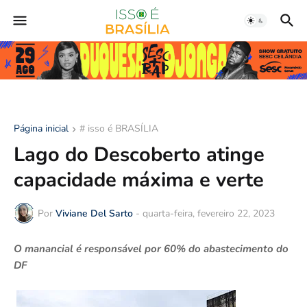
Página inicial
# isso é BRASÍLIA
Lago do Descoberto atinge
capacidade máxima e verte
Por
Viviane Del Sarto
-
quarta-feira, fevereiro 22, 2023
O manancial é responsável por 60% do abastecimento do
DF