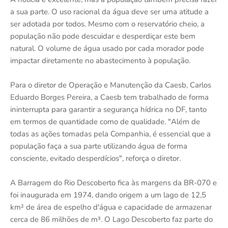
a sua parte. O uso racional da água deve ser uma atitude a
ser adotada por todos. Mesmo com o reservatório cheio, a
população não pode descuidar e desperdiçar este bem
natural. O volume de água usado por cada morador pode
impactar diretamente no abastecimento à população.
Para o diretor de Operação e Manutenção da Caesb, Carlos
Eduardo Borges Pereira, a Caesb tem trabalhado de forma
ininterrupta para garantir a segurança hídrica no DF, tanto
em termos de quantidade como de qualidade. "Além de
todas as ações tomadas pela Companhia, é essencial que a
população faça a sua parte utilizando água de forma
consciente, evitado desperdícios", reforça o diretor.
A Barragem do Rio Descoberto fica às margens da BR-070 e
foi inaugurada em 1974, dando origem a um lago de 12,5
km² de área de espelho d'água e capacidade de armazenar
cerca de 86 milhões de m³. O Lago Descoberto faz parte do