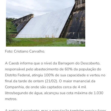
Foto: Cristiano Carvalho.
A Caesb informa que o nível da Barragem do Descoberto,
responsável pelo abastecimento de 60% da população do
Distrito Federal, atingiu 100% de sua capacidade e verteu no
final da tarde de ontem (21/02). O maior manancial da
Companhia, de onde são captados cerca de 4 mil
litros/segundo de água, alcançou sua cota máxima de 1.030
metros.
A notícia é excelente, mas a população também precisa fazer