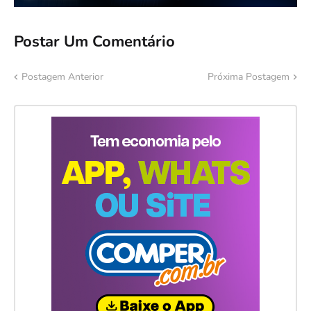
Postar Um Comentário
Postagem Anterior
Próxima Postagem