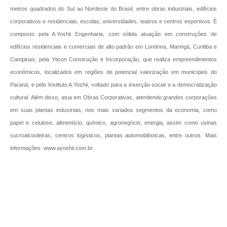
metros quadrados do Sul ao Nordeste do Brasil, entre obras industriais, edifícios
corporativos e residenciais, escolas, universidades, teatros e centros esportivos. É
composto pela A.Yoshii Engenharia, com sólida atuação em construções de
edifícios residenciais e comerciais de alto padrão em Londrina, Maringá, Curitiba e
Campinas; pela Yticon Construção e Incorporação, que realiza empreendimentos
econômicos, localizados em regiões de potencial valorização em municípios do
Paraná; e pelo Instituto A.Yoshii, voltado para a inserção social e a democratização
cultural. Além disso, atua em Obras Corporativas, atendendo grandes corporações
em suas plantas industriais, nos mais variados segmentos da economia, como
papel e celulose, alimentício, químico, agronegócio, energia, assim como usinas
sucroalcooleiras, centros logísticos, plantas automobilísticas, entre outros. Mais
informações: www.ayoshii.com.br.