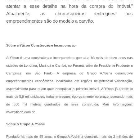
atentar a esse detalhe na hora da compra do imóvel.”
Atualmente, as churrasqueiras entregues nos
empreendimentos são do modelo a carvão.
Sobre a Yticon Construção e Incorporação
A Yticon é uma construtora e incorporadora que atua há mais de doze anos nas
cidades de Londrina, Maringá e Cambé, no Paraná, além de Presidente Prudente e
Campinas, em São Paulo. A empresa do Grupo A.Yoshii desenvolve
empreendimentos econômicos, localizados em regiões de potencial valorização,
especialmente para quem quer conquistar o primeiro imóvel. A Yticon já construiu
mais de 5,9 mil unidades, todas entregues rigorosamente no prazo, somando mais
de 550 mil metros quadrados de área construída. Mais informações:
www.yticon.com.br.
Sobre o Grupo A.Yoshii
Fundado há mais de 55 anos, o Grupo A.Yoshii já construiu mais de 2 milhões de