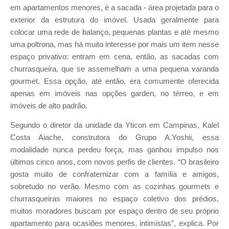
em apartamentos menores, é a sacada - área projetada para o
exterior da estrutura do imóvel. Usada geralmente para
colocar uma rede de balanço, pequenas plantas e até mesmo
uma poltrona, mas há muito interesse por mais um item nesse
espaço privativo: entram em cena, então, as sacadas com
churrasqueira, que se assemelham a uma pequena varanda
gourmet. Essa opção, até então, era comumente oferecida
apenas em imóveis nas opções garden, no térreo, e em
imóveis de alto padrão.
Segundo o diretor da unidade da Yticon em Campinas, Kalel
Costa Aiache, construtora do Grupo A.Yoshii, essa
modalidade nunca perdeu força, mas ganhou impulso nos
últimos cinco anos, com novos perfis de clientes. “O brasileiro
gosta muito de confraternizar com a família e amigos,
sobretudo no verão. Mesmo com as cozinhas gourmets e
churrasqueiras maiores no espaço coletivo dos prédios,
muitos moradores buscam por espaço dentro de seu próprio
apartamento para ocasiões menores, intimistas”, explica. Por