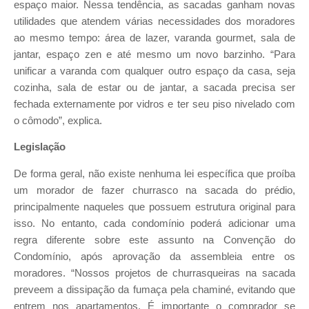
espaço maior. Nessa tendência, as sacadas ganham novas
utilidades que atendem várias necessidades dos moradores
ao mesmo tempo: área de lazer, varanda gourmet, sala de
jantar, espaço zen e até mesmo um novo barzinho. “Para
unificar a varanda com qualquer outro espaço da casa, seja
cozinha, sala de estar ou de jantar, a sacada precisa ser
fechada externamente por vidros e ter seu piso nivelado com
o cômodo”, explica.
Legislação
De forma geral, não existe nenhuma lei específica que proíba
um morador de fazer churrasco na sacada do prédio,
principalmente naqueles que possuem estrutura original para
isso. No entanto, cada condomínio poderá adicionar uma
regra diferente sobre este assunto na Convenção do
Condomínio, após aprovação da assembleia entre os
moradores. “Nossos projetos de churrasqueiras na sacada
preveem a dissipação da fumaça pela chaminé, evitando que
entrem nos apartamentos. É importante o comprador se