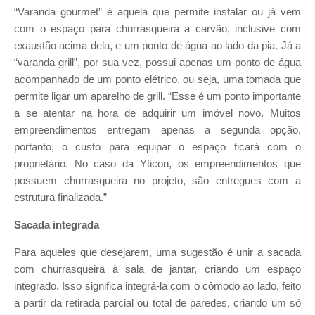
“Varanda gourmet” é aquela que permite instalar ou já vem
com o espaço para churrasqueira a carvão, inclusive com
exaustão acima dela, e um ponto de água ao lado da pia. Já a
“varanda grill”, por sua vez, possui apenas um ponto de água
acompanhado de um ponto elétrico, ou seja, uma tomada que
permite ligar um aparelho de grill. “Esse é um ponto importante
a se atentar na hora de adquirir um imóvel novo. Muitos
empreendimentos entregam apenas a segunda opção,
portanto, o custo para equipar o espaço ficará com o
proprietário. No caso da Yticon, os empreendimentos que
possuem churrasqueira no projeto, são entregues com a
estrutura finalizada.”
Sacada integrada
Para aqueles que desejarem, uma sugestão é unir a sacada
com churrasqueira à sala de jantar, criando um espaço
integrado. Isso significa integrá-la com o cômodo ao lado, feito
a partir da retirada parcial ou total de paredes, criando um só