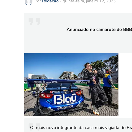
Por
Redação
-
quinta-feira, janeiro 12, 2023
Anunciado no camarote do BBB22
O mais novo integrante da casa mais vigiada do Bras