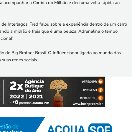
ra acompanhar a Corrida do Milhão e deu uma volta rápida ao
e Interlagos, Fred falou sobre a experiência dentro de um carro
rando a milhão e freia que é uma beleza. Adrenalina o tempo
cional"
o do Big Brother Brasil. O Influenciador ligado ao mundo dos
suas redes sociais.