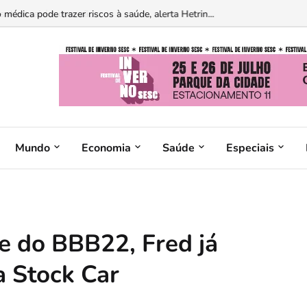
édica pode trazer riscos à saúde, alerta Hetrin...
Mundo
Economia
Saúde
Especiais
e do BBB22, Fred já
a Stock Car