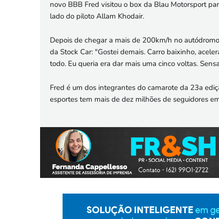
novo BBB Fred visitou o box da Blau Motorsport pa
lado do piloto Allam Khodair.
Depois de chegar a mais de 200km/h no autódromo d
da Stock Car: "Gostei demais. Carro baixinho, acele
todo. Eu queria era dar mais uma cinco voltas. Sensa
Fred é um dos integrantes do camarote da 23a ediçã
esportes tem mais de dez milhões de seguidores em 