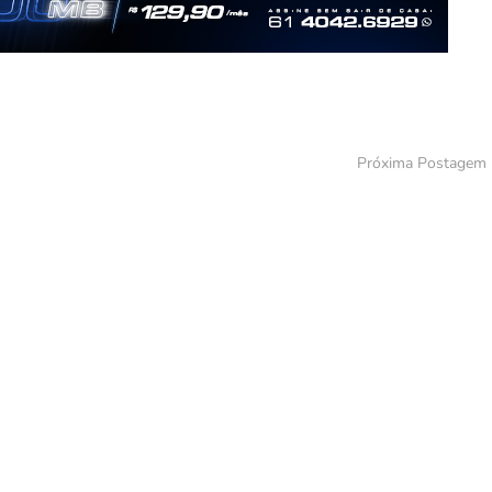
Próxima Postagem