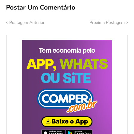
Postar Um Comentário
Postagem Anterior
Próxima Postagem