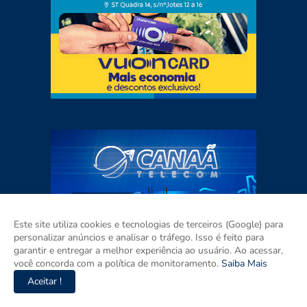
Este site utiliza cookies e tecnologias de terceiros (Google) para
personalizar anúncios e analisar o tráfego. Isso é feito para
garantir e entregar a melhor experiência ao usuário. Ao acessar,
você concorda com a política de monitoramento.
Saiba Mais
Aceitar !