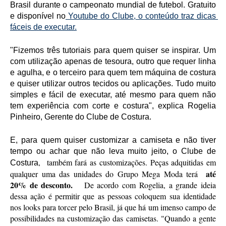
Brasil durante o campeonato mundial de futebol. Gratuito 
e disponível no
 Youtube do Clube, o conteúdo traz dicas 
fáceis de executar.
"Fizemos três tutoriais para quem quiser se inspirar. Um 
com utilização apenas de tesoura, outro que requer linha 
e agulha, e o terceiro para quem tem máquina de costura 
e quiser utilizar outros tecidos ou aplicações. Tudo muito 
simples e fácil de executar, até mesmo para quem não 
tem experiência com corte e costura", explica Rogelia 
Pinheiro, Gerente do Clube de Costura. 
E, para quem quiser customizar a camiseta e não tiver 
tempo ou achar que não leva muito jeito, o Clube de 
,  também fará as customizações. Peças adquitidas em 
Costura
 até 
qualquer uma das unidades do Grupo Mega Moda terá 
20% de desconto.  
 De acordo com Rogelia, a grande ideia 
dessa ação é permitir que as pessoas coloquem sua identidade 
nos looks para torcer pelo Brasil, já que há um imenso campo de 
possibilidades na customização das camisetas. "Quando a gente 