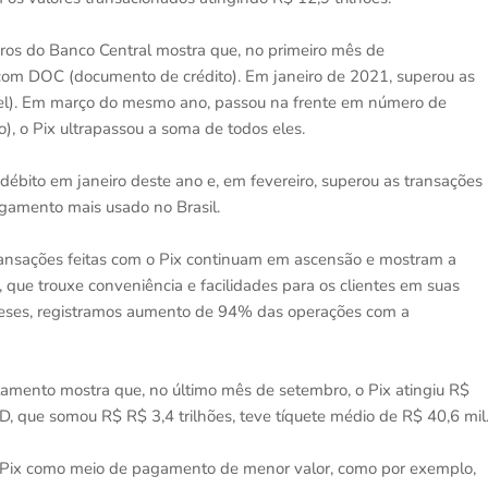
os do Banco Central mostra que, no primeiro mês de
s com DOC (documento de crédito). Em janeiro de 2021, superou as
ível). Em março do mesmo ano, passou na frente em número de
o), o Pix ultrapassou a soma de todos eles.
débito em janeiro deste ano e, em fevereiro, superou as transações
agamento mais usado no Brasil.
ransações feitas com o Pix continuam em ascensão e mostram a
que trouxe conveniência e facilidades para os clientes em suas
 meses, registramos aumento de 94% das operações com a
tamento mostra que, no último mês de setembro, o Pix atingiu R$
D, que somou R$ R$ 3,4 trilhões, teve tíquete médio de R$ 40,6 mil
Pix como meio de pagamento de menor valor, como por exemplo,