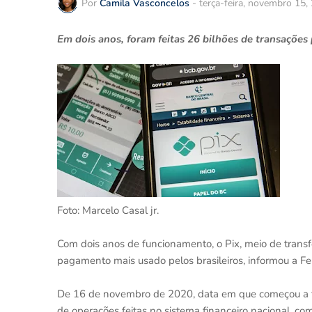
Por
Camila Vasconcelos
-
terça-feira, novembro 15,
Em dois anos, foram feitas 26 bilhões de transações
Foto: Marcelo Casal jr.
Com dois anos de funcionamento, o Pix, meio de trans
pagamento mais usado pelos brasileiros, informou a Fe
De 16 de novembro de 2020, data em que começou a fun
de operações feitas no sistema financeiro nacional, com