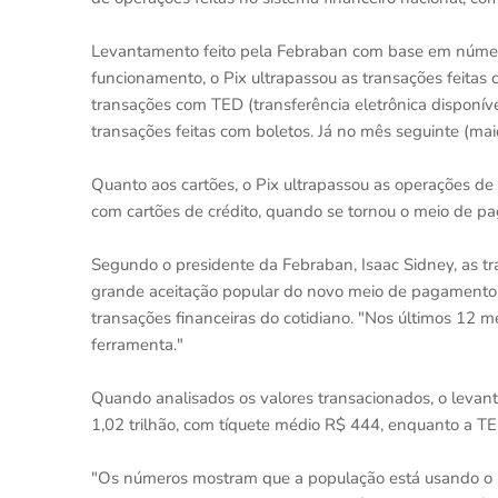
Levantamento feito pela Febraban com base em númer
funcionamento, o Pix ultrapassou as transações feita
transações com TED (transferência eletrônica dispon
transações feitas com boletos. Já no mês seguinte (mai
Quanto aos cartões, o Pix ultrapassou as operações de 
com cartões de crédito, quando se tornou o meio de p
Segundo o presidente da Febraban, Isaac Sidney, as t
grande aceitação popular do novo meio de pagamento, 
transações financeiras do cotidiano. "Nos últimos 12
ferramenta."
Quando analisados os valores transacionados, o levan
1,02 trilhão, com tíquete médio R$ 444, enquanto a TE
"Os números mostram que a população está usando o 