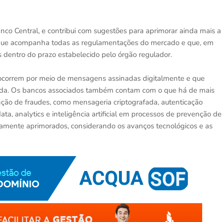
nco Central, e contribui com sugestões para aprimorar ainda mais a
que acompanha todas as regulamentações do mercado e que, em
 dentro do prazo estabelecido pelo órgão regulador.
 ocorrem por meio de mensagens assinadas digitalmente e que
gida. Os bancos associados também contam com o que há de mais
ção de fraudes, como mensageria criptografada, autenticação
ta, analytics e inteligência artificial em processos de prevenção de
nuamente aprimorados, considerando os avanços tecnológicos e as