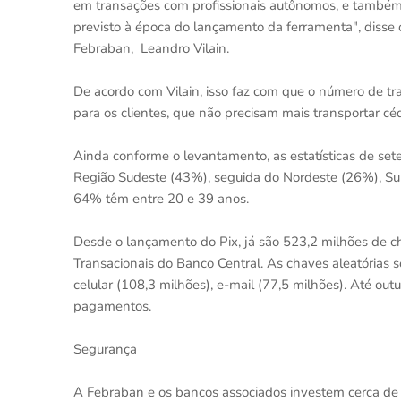
em transações com profissionais autônomos, e também p
previsto à época do lançamento da ferramenta", disse o
Febraban, Leandro Vilain.
De acordo com Vilain, isso faz com que o número de t
para os clientes, que não precisam mais transportar c
Ainda conforme o levantamento, as estatísticas de se
Região Sudeste (43%), seguida do Nordeste (26%), Sul
64% têm entre 20 e 39 anos.
Desde o lançamento do Pix, já são 523,2 milhões de ch
Transacionais do Banco Central. As chaves aleatórias
celular (108,3 milhões), e-mail (77,5 milhões). Até out
pagamentos.
Segurança
A Febraban e os bancos associados investem cerca de 