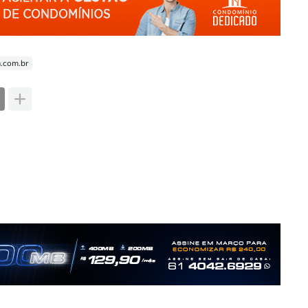
a.com.br