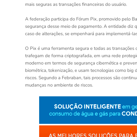
mais seguras as transações financeiras do usuário.
A federação participa do Fórum Pix, promovido pelo Ba
segurança desse meio de pagamento. A entidade diz 
caso de alterações, se empenhará para implementá-las
O Pix é uma ferramenta segura e todas as transações
trafegam de forma criptografada, em uma rede prote
moderno em termos de segurança cibernética e preven
biométrica, tokenização, e usam tecnologias como big da
riscos. Segundo a Febraban, tais processos são conti
mudanças no ambiente de riscos.