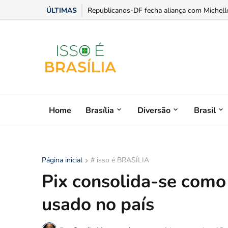
ÚLTIMAS
Luis Miranda ganha protagonismo na expansã
Home
Brasília
Diversão
Brasil
Página inicial
# isso é BRASÍLIA
Pix consolida-se com
usado no país