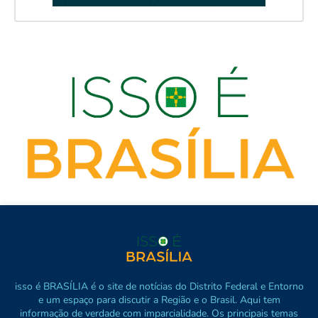
isso é BRASÍLIA é o site de notícias do Distrito Federal e Entorno
e um espaço para discutir a Região e o Brasil. Aqui tem
informação de verdade com imparcialidade. Os principais temas