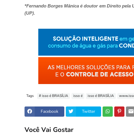
*Fernando Borges Mânica é doutor em Direito pela 
(UP).
Tags
# isso é BRASÍLIA
isso é
isso é BRASÍLIA
www.isso
Facebook
Twitter
Você Vai Gostar