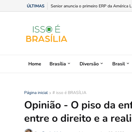
ÚLTIMAS
Senior anuncia o primeiro ERP da América L
Home
Brasília
Diversão
Brasil
Página inicial
# isso é BRASÍLIA
Opinião - O piso da e
entre o direito e a rea