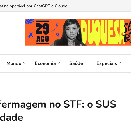
atina operável por ChatGPT e Claude...
Mundo
Economia
Saúde
Especiais
nfermagem no STF: o SUS
lidade