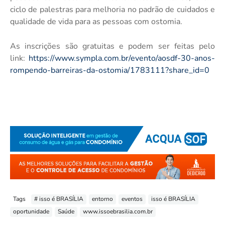
ciclo de palestras para melhoria no padrão de cuidados e
qualidade de vida para as pessoas com ostomia.
As inscrições são gratuitas e podem ser feitas pelo
link:
https://www.sympla.com.br/evento/aosdf-30-anos-
rompendo-barreiras-da-ostomia/1783111?share_id=0
Tags
# isso é BRASÍLIA
entorno
eventos
isso é BRASÍLIA
oportunidade
Saúde
www.issoebrasilia.com.br