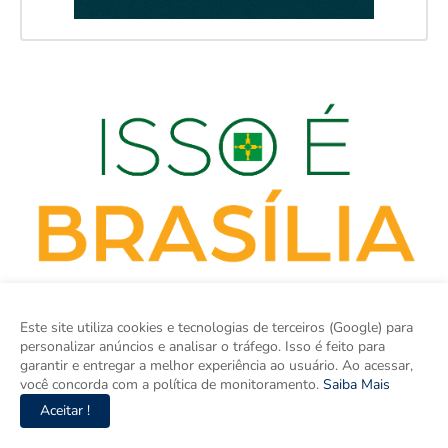
Este site utiliza cookies e tecnologias de terceiros (Google) para
personalizar anúncios e analisar o tráfego. Isso é feito para
garantir e entregar a melhor experiência ao usuário. Ao acessar,
você concorda com a política de monitoramento.
Saiba Mais
Aceitar !
isso é BRASÍLIA é o site de notícias do Distrito Federal e Entorno
e um espaço para discutir a Região e o Brasil. Aqui tem