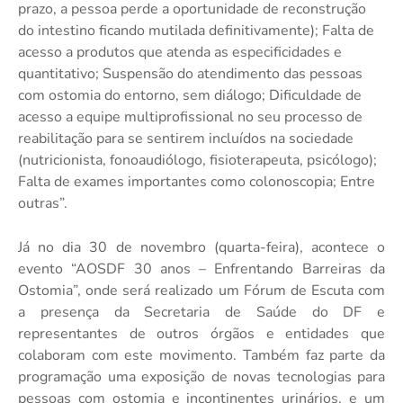
prazo, a pessoa perde a oportunidade de reconstrução
do intestino ficando mutilada definitivamente); Falta de
acesso a produtos que atenda as especificidades e
quantitativo; Suspensão do atendimento das pessoas
com ostomia do entorno, sem diálogo; Dificuldade de
acesso a equipe multiprofissional no seu processo de
reabilitação para se sentirem incluídos na sociedade
(nutricionista, fonoaudiólogo, fisioterapeuta, psicólogo);
Falta de exames importantes como colonoscopia; Entre
outras”.
Já no dia 30 de novembro (quarta-feira), acontece o
evento “AOSDF 30 anos – Enfrentando Barreiras da
Ostomia”, onde será realizado um Fórum de Escuta com
a presença da Secretaria de Saúde do DF e
representantes de outros órgãos e entidades que
colaboram com este movimento. Também faz parte da
programação uma exposição de novas tecnologias para
pessoas com ostomia e incontinentes urinários, e um