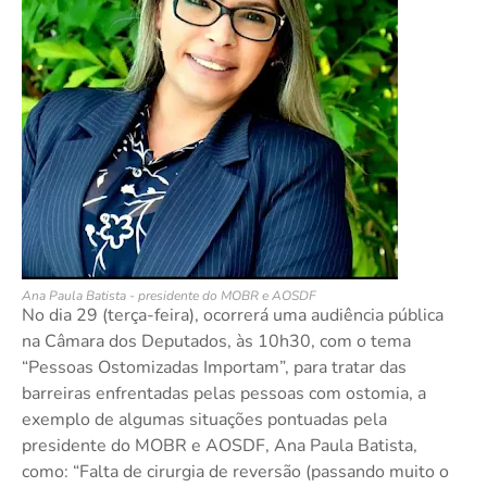
Ana Paula Batista - presidente do MOBR e AOSDF
No dia 29 (terça-feira), ocorrerá uma audiência pública
na Câmara dos Deputados, às 10h30, com o tema
“Pessoas Ostomizadas Importam”, para tratar das
barreiras enfrentadas pelas pessoas com ostomia, a
exemplo de algumas situações pontuadas pela
presidente do MOBR e AOSDF, Ana Paula Batista,
como: “Falta de cirurgia de reversão (passando muito o