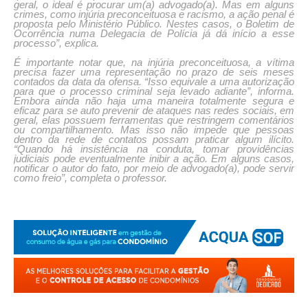
geral, o ideal é procurar um(a) advogado(a). Mas em alguns
crimes, como injúria preconceituosa e racismo, a ação penal é
proposta pelo Ministério Público. Nestes casos, o Boletim de
Ocorrência numa Delegacia de Polícia já dá início a esse
processo”, explica.
É importante notar que, na injúria preconceituosa, a vítima
precisa fazer uma representação no prazo de seis meses
contados da data da ofensa. “Isso equivale a uma autorização
para que o processo criminal seja levado adiante”, informa.
Embora ainda não haja uma maneira totalmente segura e
eficaz para se auto prevenir de ataques nas redes sociais, em
geral, elas possuem ferramentas que restringem comentários
ou compartilhamento. Mas isso não impede que pessoas
dentro da rede de contatos possam praticar algum ilícito.
“Quando há insistência na conduta, tomar providências
judiciais pode eventualmente inibir a ação. Em alguns casos,
notificar o autor do fato, por meio de advogado(a), pode servir
como freio”, completa o professor.