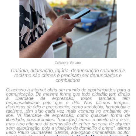
Créditos: Envato
Calúnia, difamação, injúria, denunciação caluniosa e
racismo são crimes e precisam ser denunciados e
combatidos
O acesso à internet abriu um mundo de oportunidades para a
comunicação. Da mesma forma que todo cidadão tem direito
à liberdade de expressão, todos também têm
responsabilidade pelo que é dito. Nos últimos tempos,
discursos de ódio e preconceito, como xenofobia, homofobia e
racismo, têm sido cada vez mais comuns no ambiente on-
line. “A liberdade de expressão, como qualquer forma de
liberdade, possui limites. Todos(as) temos o direito de ir e vir,
mas isso não nos dá permissão de entrar na casa de alguém
sem autorização, pois a violação de domicílio é crime”, afirma
Ledo Paulo Guimarães Santos, advogado criminalista, doutor