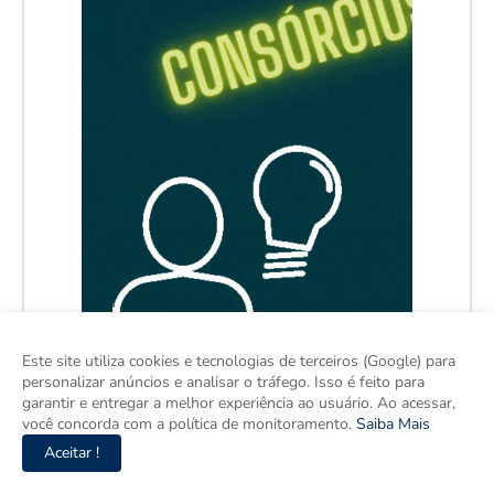
Este site utiliza cookies e tecnologias de terceiros (Google) para
personalizar anúncios e analisar o tráfego. Isso é feito para
garantir e entregar a melhor experiência ao usuário. Ao acessar,
você concorda com a política de monitoramento.
Saiba Mais
Aceitar !