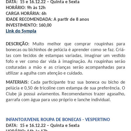
DATA:  15 e 16.12.22 – Quinta e Sexta
HORÁRIO: 9h às 12h
CARGA HORÁRIA: 6h 
IDADE RECOMENDADA: A partir de 8 anos
INVESTIMENTO: 160,00 
Link do Sympla
DESCRIÇÃO:
 Muito melhor que comprar roupinhas para 
bonecas ou bichinhos de pelúcia é aprender como se faz. Criá-
las com tecidos de estampas variadas, imaginar um vestido 
fofo e ver como dar vida à imaginação. As roupinhas serão 
costuradas a mão e as crianças serão acompanhadas para 
utilizar a agulha com atenção e cuidado.
MATERIAIS: 
Cada participante traz sua boneca ou bicho de 
pelúcia e 0,50 de tricoline com estampa de sua preferência. O 
Clube já possui aviamentos. Recomendamos trazer agasalho, 
garrafa com água para uso próprio e lanche individual.
INFANTOJUVENIL ROUPA DE BONECAS - VESPERTINO
DATA:  15 e 16.12.22 – Quinta e Sexta