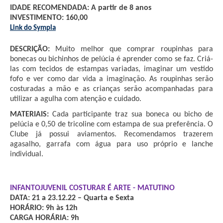
IDADE RECOMENDADA: A partir de 8 anos
INVESTIMENTO: 160,00 
Link do Sympla
DESCRIÇÃO:
 Muito melhor que comprar roupinhas para 
bonecas ou bichinhos de pelúcia é aprender como se faz. Criá-
las com tecidos de estampas variadas, imaginar um vestido 
fofo e ver como dar vida a imaginação. As roupinhas serão 
costuradas a mão e as crianças serão acompanhadas para 
utilizar a agulha com atenção e cuidado.
MATERIAIS: 
Cada participante traz sua boneca ou bicho de 
pelúcia e 0,50 de tricoline com estampa de sua preferência. O 
Clube já possui aviamentos. Recomendamos trazerem 
agasalho, garrafa com água para uso próprio e lanche 
individual.
INFANTOJUVENIL COSTURAR É ARTE - MATUTINO
DATA: 21 a 23.12.22 – Quarta e Sexta
HORÁRIO: 9h às 12h
CARGA HORÁRIA: 9h