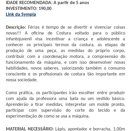
IDADE RECOMENDADA: A partir de 5 anos
INVESTIMENTO: 190,00
Link da Sympla
Descrição:
 Férias é tempo de se divertir e vivenciar coisas 
novas!!! A oficina de Costura voltado para o público 
infantojuvenil visa incentivar a criança e adolescente a 
conhecer os principais termos da costura, as etapas de 
produção de uma peça, as medidas do próprio corpo, 
contribuir com a coordenação motora, a compreensão do 
funcionamento da máquina, e com isso desenvolver novas 
habilidades, novos saberes, valorizando também o consumo 
consciente e os profissionais de costura tão importante em 
nossa sociedade.
Como prática, os participantes irão escolher entre produzir 
com ajuda da professora uma bata ou um vestido básico. 
Aprenderão a tirar medidas, interpretar um molde pronto, 
participar com supervisão do corte do tecido e da 
experimentação de como se usa a máquina.
MATERIAL
NECESSÁRIO
: Lápis, apontador e borracha, 1,00m 