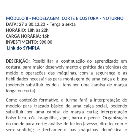
MÓDULO II - MODELAGEM, CORTE E COSTURA - NOTURNO
DATA: 27 a 30.12.22 – Terça a sexta
HORÁRIO: 18h às 22h
CARGA HORÁRIA: 16h 
INVESTIMENTO: 390,00
 Link do SYMPLA
DESCRIÇÃO:
 Possibilitar a continuação do aprendizado em 
costura, para maior desenvolvimento e prática das técnicas de 
molde e operações das máquinas, com a segurança e as 
habilidades necessárias para montagem de uma calça e blusa 
(podendo substituir os dois itens por uma camisa de manga 
longa ou curta).
Como conteúdo formativo, a turma fará a interpretação de 
modelo para traçado básico de uma calça social, podendo 
substituir por uma camisa de manga curta; interpretação 
bolso faca, cós, braguilha, zíper, barra e pence. Organização 
do molde para corte; análise de tecido (avesso, direito, com e 
sem sentido); e fechamento nas máquinas doméstica e 