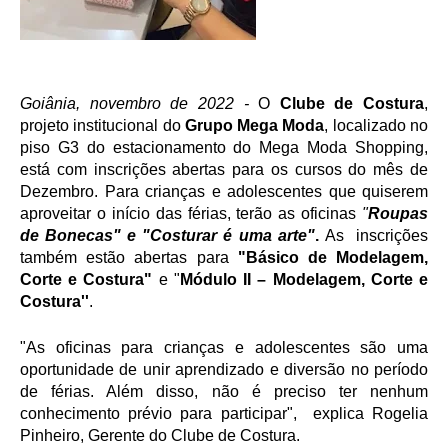
Goiânia, novembro de 2022 -
 O
 Clube de Costura
, 
projeto institucional do 
Grupo Mega Moda
, localizado no 
piso G3 do estacionamento do Mega Moda Shopping, 
está com inscrições abertas para os cursos do mês de 
Dezembro. Para crianças e adolescentes que quiserem 
aproveitar o início das férias, terão as oficinas 
"
Roupas 
de Bonecas" e "Costurar é uma arte"
. 
As  inscrições 
também estão abertas para 
"Básico de Modelagem, 
Corte e Costura"
 e
"
Módulo II – Modelagem, Corte e 
Costura''
.
"As oficinas para crianças e adolescentes são uma 
oportunidade de unir aprendizado e diversão no período 
de férias. Além disso, não é preciso ter nenhum 
conhecimento prévio para participar",  explica Rogelia 
Pinheiro, Gerente do Clube de Costura.