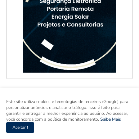
Este site utiliza cookies e tecnologias de terceiros (Google) para
personalizar anúncios e analisar o tráfego. Isso é feito para
garantir e entregar a melhor experiência ao usuário. Ao acessar,
você concorda com a política de monitoramento.
Saiba Mais
Aceitar !