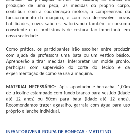
produção de uma peça, as medidas do próprio corpo, 
contribuir com a coordenação motora, a compreensão do 
funcionamento da máquina, e com isso desenvolver novas 
habilidades, novos saberes, valorizando também o consumo 
consciente e os profissionais de costura tão importante em 
nossa sociedade.
Como prática, os participantes irão escolher entre produzir 
com ajuda da professora uma bata ou um vestido básico. 
Aprenderão a tirar medidas, interpretar um molde pronto, 
participar com supervisão do corte do tecido e da 
experimentação de como se usa a máquina.
MATERIAL
NECESSÁRIO
: Lápis, apontador e borracha, 1,00m 
de tricoline estampado com fundo branco para vestido (idade 
até 12 anos) ou 50cm para bata (idade até 12 anos). 
Recomendamos trazer agasalho, garrafa com água para uso 
próprio e lanche individual.
INFANTOJUVENIL ROUPA DE BONECAS - MATUTINO