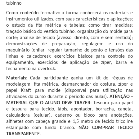
tubinho.
Como conteúdo formativo a turma conhecerá os materiais e 
instrumentos utilizados, com suas características e aplicações; 
o estudo da fita métrica e tabelas; como tirar medidas; 
traçado básico do vestido tubinho; organização do molde para 
corte; análise de tecido (avesso, direito, com e sem sentido); 
demonstrações de preparação, regulagem e uso do 
maquinário (enfiar, regular tamanho de ponto e tensões das 
linhas e calcadores); exercícios básicos para controle do 
equipamento; exercícios de aplicação de zíper, barra e 
fechamento na overlock.
Materiais: 
Cada participante ganha um kit de réguas de 
modelagem, fita métrica, desmanchador de costura, zíper e 
papel Kraft para molde (disponível para utilização nas 
atividades do curso durante o período das aulas). 
ATENÇÃO - 
MATERIAL QUE O ALUNO DEVE TRAZER:
 Tesoura para papel 
e tesoura para tecido, lápis, apontador, borracha, caneta, 
calculadora (celular), caderno ou bloco para anotações, 
alfinetes com cabeça grande e 1,5 metro de tecido tricoline 
estampado com fundo branco. 
NÃO COMPRAR TECIDO 
TRANSPARENTE.