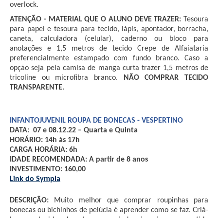
overlock.
ATENÇÃO - MATERIAL QUE O ALUNO DEVE TRAZER:
 Tesoura 
para papel e tesoura para tecido, lápis, apontador, borracha, 
caneta, calculadora (celular), caderno ou bloco para 
anotações e 1,5 metros de tecido Crepe de Alfaiataria 
preferencialmente estampado com fundo branco. Caso a 
opção seja pela camisa de manga curta trazer 1,5 metros de 
tricoline ou microfibra branco. 
NÃO COMPRAR TECIDO 
TRANSPARENTE.
INFANTOJUVENIL ROUPA DE BONECAS - VESPERTINO
DATA:  07 e 08.12.22 – Quarta e Quinta
HORÁRIO: 14h às 17h
CARGA HORÁRIA: 6h 
IDADE RECOMENDADA: A partir de 8 anos
INVESTIMENTO: 160,00 
Link do Sympla
DESCRIÇÃO:
 Muito melhor que comprar roupinhas para 
bonecas ou bichinhos de pelúcia é aprender como se faz. Criá-