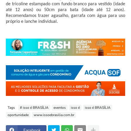
de tricoline estampado com fundo branco para vestido (idade 
até 12 anos) ou 50cm para bata (idade até 12 anos). 
Recomendamos trazer agasalho, garrafa com água para uso 
próprio e lanche individual.
Tags
# isso é BRASÍLIA
eventos
isso é
isso é BRASÍLIA
oportunidade
www.issoebrasilia.com.br
Facebook