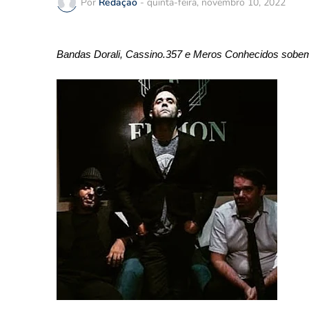
Por
Redação
-
quinta-feira, novembro 10, 2022
Bandas Dorali, Cassino.357 e Meros Conhecidos sobem a