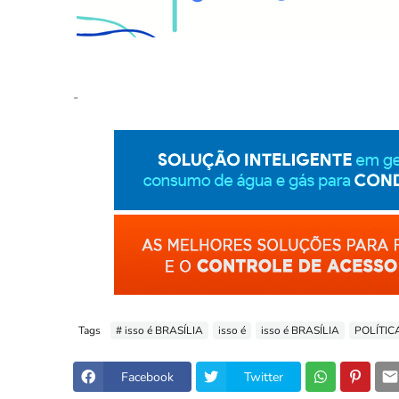
-
Tags
# isso é BRASÍLIA
isso é
isso é BRASÍLIA
POLÍTIC
Facebook
Twitter