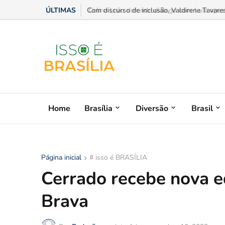
ÚLTIMAS
Celina Leão defende diálogo com Lula apesar
Home
Brasília
Diversão
Brasil
Página inicial
# isso é BRASÍLIA
Cerrado recebe nova e
Brava