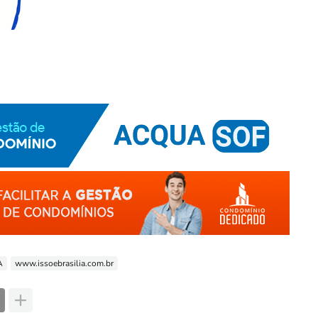
A
www.issoebrasilia.com.br