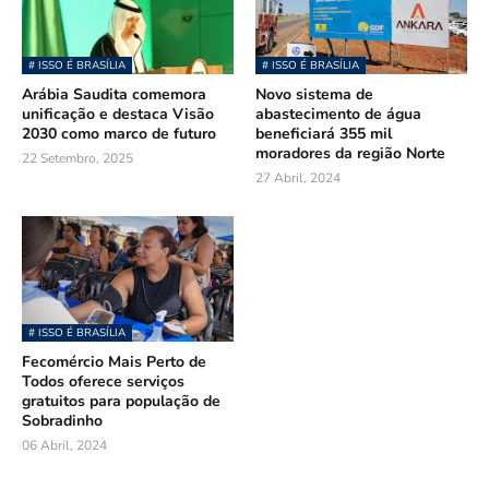
# ISSO É BRASÍLIA
# ISSO É BRASÍLIA
Arábia Saudita comemora
Novo sistema de
unificação e destaca Visão
abastecimento de água
2030 como marco de futuro
beneficiará 355 mil
moradores da região Norte
22 Setembro, 2025
27 Abril, 2024
# ISSO É BRASÍLIA
Fecomércio Mais Perto de
Todos oferece serviços
gratuitos para população de
Sobradinho
06 Abril, 2024