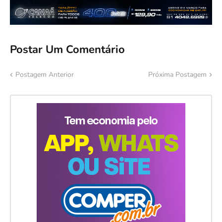
Postar Um Comentário
Postagem Anterior
Próxima Postagem