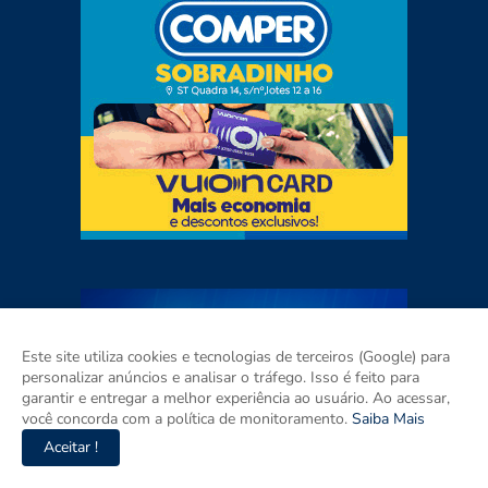
Este site utiliza cookies e tecnologias de terceiros (Google) para
personalizar anúncios e analisar o tráfego. Isso é feito para
garantir e entregar a melhor experiência ao usuário. Ao acessar,
você concorda com a política de monitoramento.
Saiba Mais
Aceitar !