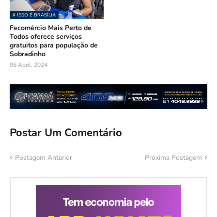
# ISSO É BRASÍLIA
Fecomércio Mais Perto de
Todos oferece serviços
gratuitos para população de
Sobradinho
06 Abril, 2024
Postar Um Comentário
Postagem Anterior
Próxima Postagem