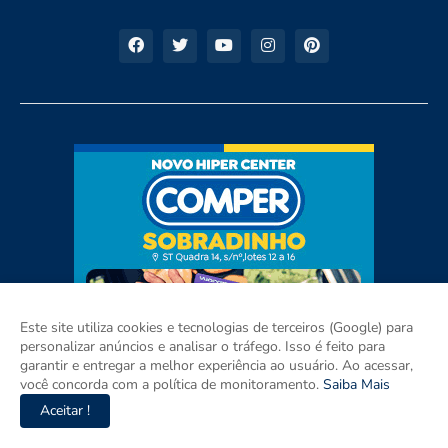
Este site utiliza cookies e tecnologias de terceiros (Google) para
personalizar anúncios e analisar o tráfego. Isso é feito para
garantir e entregar a melhor experiência ao usuário. Ao acessar,
você concorda com a política de monitoramento.
Saiba Mais
Aceitar !