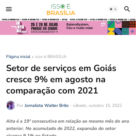
Página inicial
isso é BRASÍLIA
Setor de serviços em Goiás
cresce 9% em agosto na
comparação com 2021
Por
Jornalista Walter Brito
-
sábado, outubro 15, 2022
Alta é a 19ª consecutiva em relação ao mesmo mês do ano
anterior. No acumulado de 2022, expansão do setor
alcança 9,1% no Estado