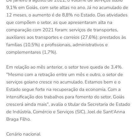
De janeiro a agosto de 2022, o volume de serviços subiu
9,1% em Goiás, com sete altas no ano. Já no acumulado de
12 meses, o aumento é de 8,8% no Estado. Das atividades
que compõem o setor, as que apresentaram alta na
comparação com 2021 foram: serviços de transportes,
auxiliares aos transportes e correios (27,6%); prestados às
famílias (10,5%) e profissionais, administrativos e
complementares (1,7%).
Em relação ao mês anterior, o setor teve queda de 3,4%.
"Mesmo com a retração entre um mês e outro, o setor de
serviços goiano cresce no acumulado. Estamos bem e o
Estado segue forte na recuperação da economia. Com a
intensificação dos trabalhos para fomento do setor, Goiás
crescerá ainda mais", avalia o titular da Secretaria de Estado
de Indústria, Comércio e Serviços (SIC), Joel de Sant'Anna
Braga Filho.
Cenário nacional