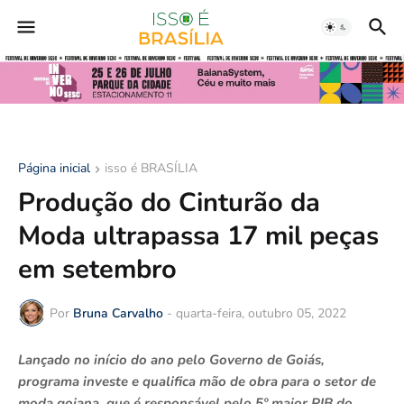
Página inicial
isso é BRASÍLIA
Produção do Cinturão da
Moda ultrapassa 17 mil peças
em setembro
Por
Bruna Carvalho
-
quarta-feira, outubro 05, 2022
Lançado no início do ano pelo Governo de Goiás,
programa investe e qualifica mão de obra para o setor de
moda goiana, que é responsável pelo 5º maior PIB do