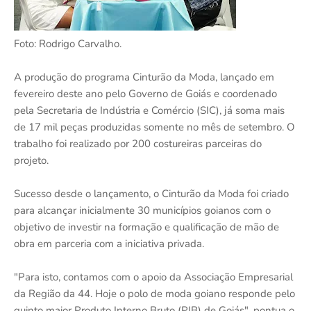
Foto: Rodrigo Carvalho.
A produção do programa Cinturão da Moda, lançado em
fevereiro deste ano pelo Governo de Goiás e coordenado
pela Secretaria de Indústria e Comércio (SIC), já soma mais
de 17 mil peças produzidas somente no mês de setembro. O
trabalho foi realizado por 200 costureiras parceiras do
projeto.
Sucesso desde o lançamento, o Cinturão da Moda foi criado
para alcançar inicialmente 30 municípios goianos com o
objetivo de investir na formação e qualificação de mão de
obra em parceria com a iniciativa privada.
"Para isto, contamos com o apoio da Associação Empresarial
da Região da 44. Hoje o polo de moda goiano responde pelo
quinto maior Produto Interno Bruto (PIB) de Goiás", pontua o