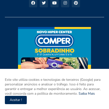
Este site utiliza cookies e tecnologias de terceiros (Google) para
personalizar anúncios e analisar o tráfego. Isso é feito para
garantir e entregar a melhor experiência ao usuário. Ao acessar,
você concorda com a política de monitoramento.
Saiba Mais
Aceitar !