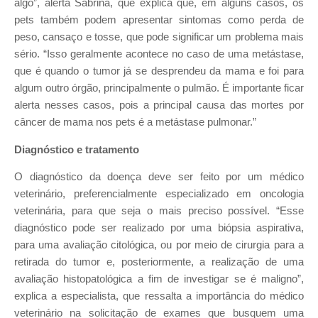
algo”, alerta Sabrina, que explica que, em alguns casos, os
pets também podem apresentar sintomas como perda de
peso, cansaço e tosse, que pode significar um problema mais
sério. “Isso geralmente acontece no caso de uma metástase,
que é quando o tumor já se desprendeu da mama e foi para
algum outro órgão, principalmente o pulmão. É importante ficar
alerta nesses casos, pois a principal causa das mortes por
câncer de mama nos pets é a metástase pulmonar.”
Diagnóstico e tratamento
O diagnóstico da doença deve ser feito por um médico
veterinário, preferencialmente especializado em oncologia
veterinária, para que seja o mais preciso possível. “Esse
diagnóstico pode ser realizado por uma biópsia aspirativa,
para uma avaliação citológica, ou por meio de cirurgia para a
retirada do tumor e, posteriormente, a realização de uma
avaliação histopatológica a fim de investigar se é maligno”,
explica a especialista, que ressalta a importância do médico
veterinário na solicitação de exames que busquem uma