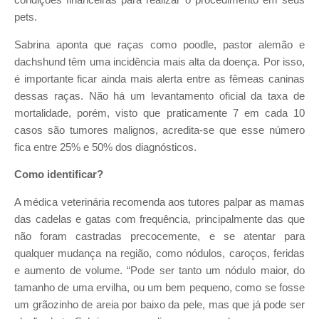
condições financeiras para realizar o procedimento em seus
pets.
Sabrina aponta que raças como poodle, pastor alemão e
dachshund têm uma incidência mais alta da doença. Por isso,
é importante ficar ainda mais alerta entre as fêmeas caninas
dessas raças. Não há um levantamento oficial da taxa de
mortalidade, porém, visto que praticamente 7 em cada 10
casos são tumores malignos, acredita-se que esse número
fica entre 25% e 50% dos diagnósticos.
Como identificar?
A médica veterinária recomenda aos tutores palpar as mamas
das cadelas e gatas com frequência, principalmente das que
não foram castradas precocemente, e se atentar para
qualquer mudança na região, como nódulos, caroços, feridas
e aumento de volume. “Pode ser tanto um nódulo maior, do
tamanho de uma ervilha, ou um bem pequeno, como se fosse
um grãozinho de areia por baixo da pele, mas que já pode ser