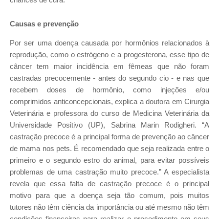
chances de cura.
Causas e prevenção
Por ser uma doença causada por hormônios relacionados à
reprodução, como o estrógeno e a progesterona, esse tipo de
câncer tem maior incidência em fêmeas que não foram
castradas precocemente - antes do segundo cio - e nas que
recebem doses de hormônio, como injeções e/ou
comprimidos anticoncepcionais, explica a doutora em Cirurgia
Veterinária e professora do curso de Medicina Veterinária da
Universidade Positivo (UP), Sabrina Marin Rodigheri. “A
castração precoce é a principal forma de prevenção ao câncer
de mama nos pets. É recomendado que seja realizada entre o
primeiro e o segundo estro do animal, para evitar possíveis
problemas de uma castração muito precoce.” A especialista
revela que essa falta de castração precoce é o principal
motivo para que a doença seja tão comum, pois muitos
tutores não têm ciência da importância ou até mesmo não têm