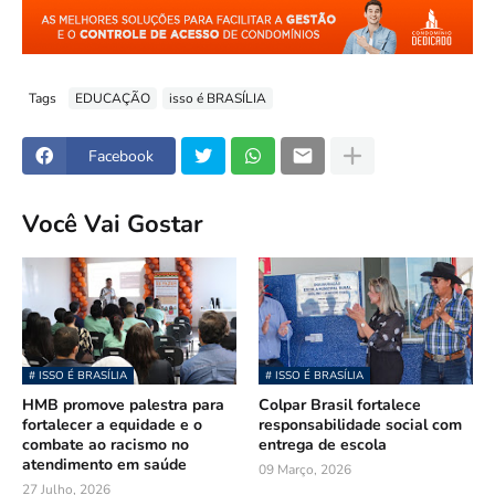
Tags
EDUCAÇÃO
isso é BRASÍLIA
Facebook
Você Vai Gostar
# ISSO É BRASÍLIA
# ISSO É BRASÍLIA
HMB promove palestra para
Colpar Brasil fortalece
fortalecer a equidade e o
responsabilidade social com
combate ao racismo no
entrega de escola
atendimento em saúde
09 Março, 2026
27 Julho, 2026