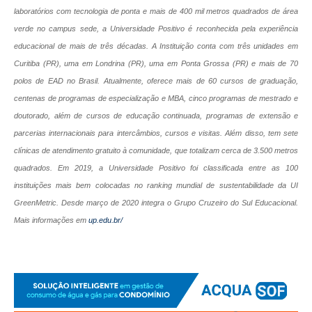
laboratórios com tecnologia de ponta e mais de 400 mil metros quadrados de área
verde
no campus sede, a Universidade Positivo é reconhecida pela experiência
educacional de mais de três décadas. A Instituição conta com três unidades em
Curitiba (PR), uma em Londrina (PR), uma em Ponta Grossa (PR) e mais de 70
polos de EAD no Brasil. Atualmente, oferece mais de 60 cursos de graduação,
centenas de programas de especialização e MBA, cinco programas de mestrado e
doutorado, além de cursos de educação continuada, programas de extensão e
parcerias internacionais para intercâmbios, cursos e visitas. Além disso, tem sete
clínicas de atendimento gratuito à comunidade, que totalizam cerca de 3.500 metros
quadrados. Em 2019, a Universidade Positivo foi classificada entre as 100
instituições mais bem colocadas no ranking mundial de sustentabilidade da UI
GreenMetric. Desde março de 2020 integra o Grupo Cruzeiro do Sul Educacional.
Mais informações em
up.edu.br/