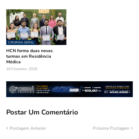
CIRURGIA GERAL
HCN forma duas novas
turmas em Residência
Médica
16 Fevereiro, 2026
Postar Um Comentário
Postagem Anterior
Próxima Postagem