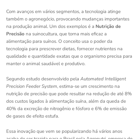
Com avanços em vários segmentos, a tecnologia atinge
também o agronegócio, provocando mudanças importantes
na produção animal. Um dos exemplos é a
Nutrição de
Precisão
na suinocultura, que torna mais eficaz a
alimentação para suínos. O conceito usa o poder da
tecnologia para prescrever dietas, fornecer nutrientes na
qualidade e quantidade exatas que o organismo precisa para
manter o animal saudável e produtivo.
Segundo estudo desenvolvido pela
Automated Intelligent
Precision Feeder System
, estima-se um crescimento na
nutrição de precisão que pode resultar na redução de até 8%
dos custos ligados à alimentação suína, além da queda de
40% da excreção de nitrogênio e fósforo e 6% de emissão
de gases de efeito estufa.
Essa inovação que vem se popularizando há vários anos
acaba de ser trazida para o Brasil pela Agronutri, empresa de