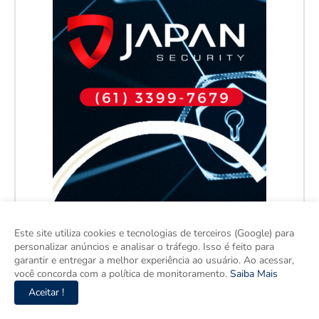
Este site utiliza cookies e tecnologias de terceiros (Google) para
personalizar anúncios e analisar o tráfego. Isso é feito para
garantir e entregar a melhor experiência ao usuário. Ao acessar,
você concorda com a política de monitoramento.
Saiba Mais
Aceitar !