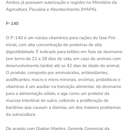
Ambos já possuem autorização e registro no Ministério da
Agricultura, Pecuária e Abastecimento (MAPA).
P-140
O P-140 é um núcleo vitamínico para rações de fase Pré-
inicial, com alta concentração de proteínas de alta
digestibilidade. É indicado para leitões em fase de desmame
(em torno de 21 a 28 dias de vida, em caso de animais com
desenvolvimento tardio) até os 42 dias de idade do animal.
O produto, composto por aminoácidos, antioxidantes,
acidificantes, macro e micro minerais, enzimas, probióticos e
vitaminas é um auxiliar na transição alimentar, do desmame
para a alimentação sólida, e age como um protetor da
mucosa intestinal do suíno, coibindo a proliferação de
bactérias que causam a diarreia, um dos maiores problemas
da suinocultura.
De acordo com Glaiton Martins, Gerente Comercial da