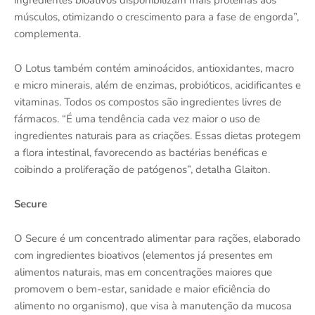
ingredientes bioativos disponibilizam mais proteínas aos
músculos, otimizando o crescimento para a fase de engorda”,
complementa.
O Lotus também contém aminoácidos, antioxidantes, macro
e micro minerais, além de enzimas, probióticos, acidificantes e
vitaminas. Todos os compostos são ingredientes livres de
fármacos. “É uma tendência cada vez maior o uso de
ingredientes naturais para as criações. Essas dietas protegem
a flora intestinal, favorecendo as bactérias benéficas e
coibindo a proliferação de patógenos”, detalha Glaiton.
Secure
O Secure é um concentrado alimentar para rações, elaborado
com ingredientes bioativos (elementos já presentes em
alimentos naturais, mas em concentrações maiores que
promovem o bem-estar, sanidade e maior eficiência do
alimento no organismo), que visa à manutenção da mucosa