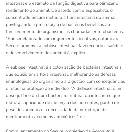
intestinal e o estímulo da função digestiva para otimizar o
rendimento do animal. De acordo com o especialista, o
concentrado Secure melhora a flora intestinal do animal,
privilegiando a proliferação de bactérias benéficas ao
funcionamento do organismo, as chamadas enterobactérias.
“Por ser elaborado com ingredientes bioativos, naturais, o
Secure promove a eubiose intestinal, favorecendo a saúde e
o desenvolvimento dos animais”, explica.
A eubiose intestinal é a colonização de bactérias intestinais
que equilibram a flora intestinal, melhorando as defesas
imunológicas do organismo e a digestão, com consequências
diretas na proteção do indivíduo. “A disbiose intestinal é um
desequilíbrio da flora bacteriana natural do intestino e que
reduz a capacidade de absorção dos nutrientes, ganho de
peso dos animais e a necessidade da introdução de
medicamentos, como os antibióticos”, diz.
Com o lançamento do Secure, o objetivo da Agronutri é