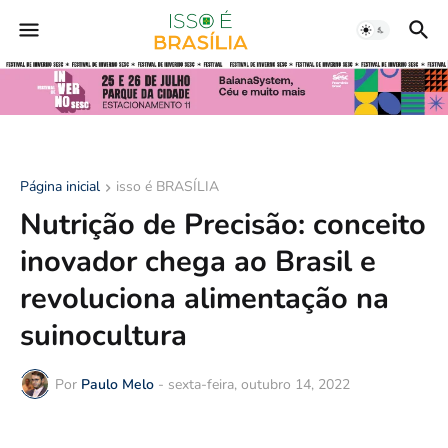
Página inicial
isso é BRASÍLIA
Nutrição de Precisão: conceito
inovador chega ao Brasil e
revoluciona alimentação na
suinocultura
Por
Paulo Melo
-
sexta-feira, outubro 14, 2022