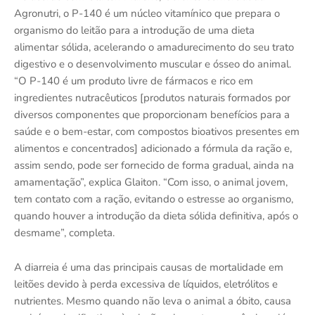
Agronutri, o P-140 é um núcleo vitamínico que prepara o
organismo do leitão para a introdução de uma dieta
alimentar sólida, acelerando o amadurecimento do seu trato
digestivo e o desenvolvimento muscular e ósseo do animal.
“O P-140 é um produto livre de fármacos e rico em
ingredientes nutracêuticos [produtos naturais formados por
diversos componentes que proporcionam benefícios para a
saúde e o bem-estar, com compostos bioativos presentes em
alimentos e concentrados] adicionado a fórmula da ração e,
assim sendo, pode ser fornecido de forma gradual, ainda na
amamentação”, explica Glaiton. “Com isso, o animal jovem,
tem contato com a ração, evitando o estresse ao organismo,
quando houver a introdução da dieta sólida definitiva, após o
desmame”, completa.
A diarreia é uma das principais causas de mortalidade em
leitões devido à perda excessiva de líquidos, eletrólitos e
nutrientes. Mesmo quando não leva o animal a óbito, causa