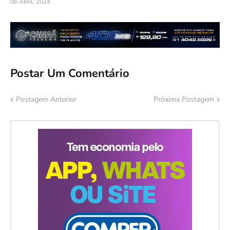
06 Abril, 2024
Postar Um Comentário
Postagem Anterior
Próxima Postagem