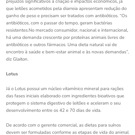
prejuízos significativos à criação e impactos econômicos, já
que leitões acometidos pela diarreia apresentam redução do
ganho de peso e precisam ser tratados com antibióticos. “Os
antibióticos, com o passar do tempo, geram bactérias
resistentes.No mercado consumidor, nacional e internacional,
há uma demanda crescente por proteínas animais livres de
antibióticos e outros fármacos. Uma dieta natural vai de
encontro à saúde e bem-estar animal e às novas demandas”,
diz Glaiton.
Lotus
Já o Lotus possui um núcleo vitamínico mineral para rações
das fases iniciais elaborado com ingredientes bioativos que
protegem o sistema digestivo de leitões e aceleram o seu
desenvolvimento entre os 42 e 70 dias de vida.
De acordo com o gerente comercial, as dietas para suínos
devem ser formuladas conforme as etapas de vida do animal