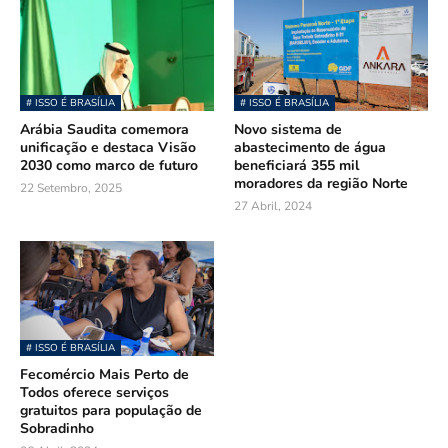
# ISSO É BRASÍLIA
# ISSO É BRASÍLIA
Arábia Saudita comemora
Novo sistema de
unificação e destaca Visão
abastecimento de água
2030 como marco de futuro
beneficiará 355 mil
moradores da região Norte
22 Setembro, 2025
27 Abril, 2024
# ISSO É BRASÍLIA
Fecomércio Mais Perto de
Todos oferece serviços
gratuitos para população de
Sobradinho