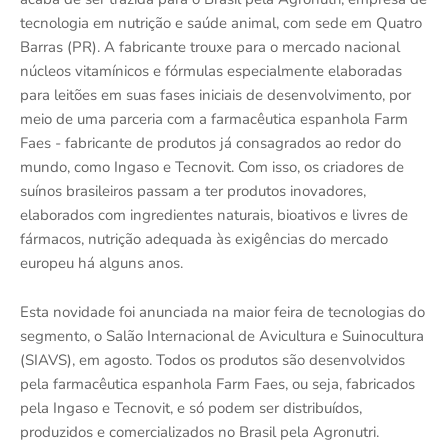
tecnologia em nutrição e saúde animal, com sede em Quatro
Barras (PR). A fabricante trouxe para o mercado nacional
núcleos vitamínicos e fórmulas especialmente elaboradas
para leitões em suas fases iniciais de desenvolvimento, por
meio de uma parceria com a farmacêutica espanhola Farm
Faes - fabricante de produtos já consagrados ao redor do
mundo, como Ingaso e Tecnovit. Com isso, os criadores de
suínos brasileiros passam a ter produtos inovadores,
elaborados com ingredientes naturais, bioativos e livres de
fármacos, nutrição adequada às exigências do mercado
europeu há alguns anos.
Esta novidade foi anunciada na maior feira de tecnologias do
segmento, o Salão Internacional de Avicultura e Suinocultura
(SIAVS), em agosto. Todos os produtos são desenvolvidos
pela farmacêutica espanhola Farm Faes, ou seja, fabricados
pela Ingaso e Tecnovit, e só podem ser distribuídos,
produzidos e comercializados no Brasil pela Agronutri.