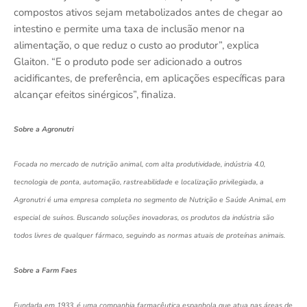
compostos ativos sejam metabolizados antes de chegar ao
intestino e permite uma taxa de inclusão menor na
alimentação, o que reduz o custo ao produtor”, explica
Glaiton. “E o produto pode ser adicionado a outros
acidificantes, de preferência, em aplicações específicas para
alcançar efeitos sinérgicos”, finaliza.
Sobre a Agronutri
Focada no mercado de nutrição animal, com alta produtividade, indústria 4.0,
tecnologia de ponta, automação, rastreabilidade e localização privilegiada, a
Agronutri é uma empresa completa no segmento de Nutrição e Saúde Animal, em
especial de suínos. Buscando soluções inovadoras, os produtos da indústria são
todos
livres de qualquer fármaco, seguindo as normas atuais de proteínas animais.
Sobre a Farm Faes
Fundada em 1933, é uma companhia farmacêutica espanhola que atua nas áreas de