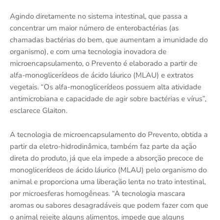
Agindo diretamente no sistema intestinal, que passa a
concentrar um maior número de enterobactérias (as
chamadas bactérias do bem, que aumentam a imunidade do
organismo), e com uma tecnologia inovadora de
microencapsulamento, o Prevento é elaborado a partir de
alfa-monoglicerídeos de ácido láurico (MLAU) e extratos
vegetais. “Os alfa-monoglicerídeos possuem alta atividade
antimicrobiana e capacidade de agir sobre bactérias e vírus”,
esclarece Glaiton.
A tecnologia de microencapsulamento do Prevento, obtida a
partir da eletro-hidrodinâmica, também faz parte da ação
direta do produto, já que ela impede a absorção precoce de
monoglicerídeos de ácido láurico (MLAU) pelo organismo do
animal e proporciona uma liberação lenta no trato intestinal,
por microesferas homogêneas. “A tecnologia mascara
aromas ou sabores desagradáveis que podem fazer com que
o animal rejeite alguns alimentos, impede que alguns