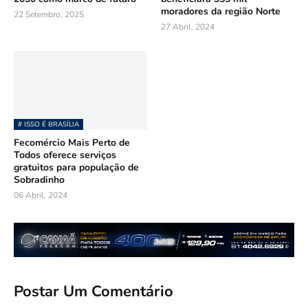
moradores da região Norte
22 Setembro, 2025
27 Abril, 2024
# ISSO É BRASÍLIA
Fecomércio Mais Perto de
Todos oferece serviços
gratuitos para população de
Sobradinho
06 Abril, 2024
Postar Um Comentário