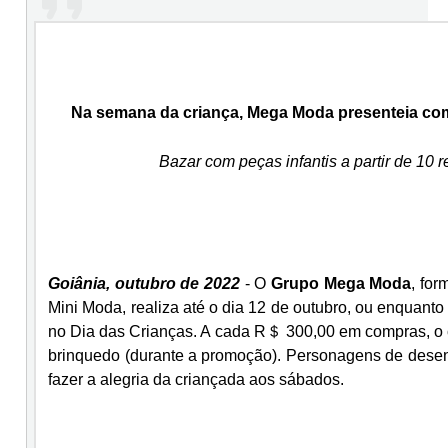
Na semana da criança, Mega Moda presenteia co
Bazar com peças infantis a partir de 10
Goiânia, outubro de 2022
- O
Grupo Mega Moda
, fo
Mini Moda, realiza até o dia 12 de outubro, ou enquan
no Dia das Crianças. A cada R＄ 300,00 em compras, o c
brinquedo (durante a promoção). Personagens de dese
fazer a alegria da criançada aos sábados.