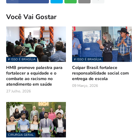
Você Vai Gostar
# ISSO É BRASÍLIA
# ISSO É BRASÍLIA
HMB promove palestra para
Colpar Brasil fortalece
fortalecer a equidade e o
responsabilidade social com
combate ao racismo no
entrega de escola
atendimento em saúde
09 Março, 2026
27 Julho, 2026
CIRURGIA GERAL