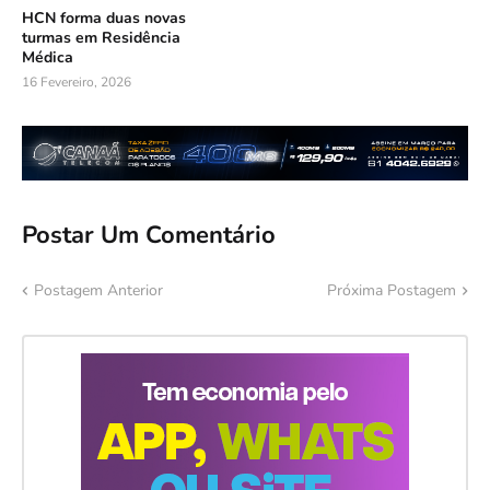
HCN forma duas novas
turmas em Residência
Médica
16 Fevereiro, 2026
Postar Um Comentário
Postagem Anterior
Próxima Postagem