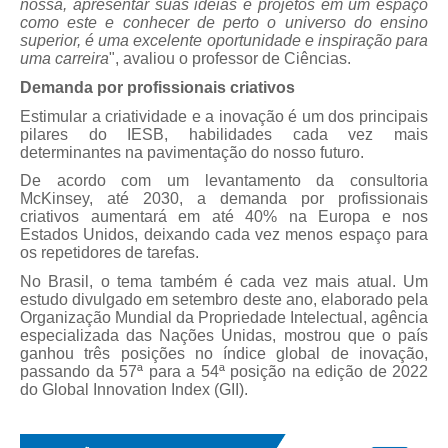
nossa, apresentar suas ideias e projetos em um espaço
como este e conhecer de perto o universo do ensino
superior, é uma excelente oportunidade e inspiração para
uma carreira
", avaliou o professor de Ciências.
Demanda por profissionais criativos
Estimular a criatividade e a inovação é um dos principais
pilares do IESB, habilidades cada vez mais
determinantes na pavimentação do nosso futuro.
De acordo com um levantamento da consultoria
McKinsey, até 2030, a demanda por profissionais
criativos aumentará em até 40% na Europa e nos
Estados Unidos, deixando cada vez menos espaço para
os repetidores de tarefas.
No Brasil, o tema também é cada vez mais atual. Um
estudo divulgado em setembro deste ano, elaborado pela
Organização Mundial da Propriedade Intelectual, agência
especializada das Nações Unidas, mostrou que o país
ganhou três posições no índice global de inovação,
passando da 57ª para a 54ª posição na edição de 2022
do Global Innovation Index (GII).