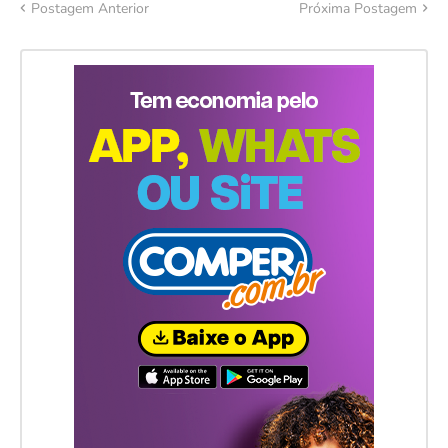
Postagem Anterior
Próxima Postagem