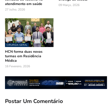
atendimento em saúde
09 Março, 2026
27 Julho, 2026
CIRURGIA GERAL
HCN forma duas novas
turmas em Residência
Médica
16 Fevereiro, 2026
Postar Um Comentário