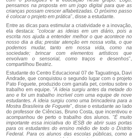
pensamos na proposta em um jogo digital para que as
crianças possam crescer alfabetizadas. O próximo passo
é colocar o projeto em prática
", disse a estudante.
Entre as dicas para estimular a criatividade e a inovação,
ela destaca:
"colocar as ideias em um diário, pois a
escrita nos ajuda a entender melhor o que acontece no
nosso dia a dia; prestar atenção em nossa volta, o que
podemos mudar, tanto em nossa vida, como na
sociedade; brincar com elementos artísticos que
envolvam o sensorial, como traços e desenhos
",
compartilhou Beatriz.
Estudante do Centro Educacional 07 de Taguatinga, Davi
Andrade, que conquistou o segundo lugar com o projeto
Pato Foguete, produzido com garrafa pet, contou sobre o
trabalho em equipe.
"A ideia surgiu antes da metade do
ano e foi um trabalho incrível com uma equipe de nove
estudantes. A ideia surgiu como uma brincadeira para a
Mostra Brasileira de Foguete
", disse o estudante ao lado
do professor de Ciências, Bruno Costa, que incentivou e
acompanhou de perto o trabalho dos alunos.
"É muito
importante essa iniciativa do IESB de abrir suas portas
para os estudantes do ensino médio de todo o Distrito
Federal. Para os alunos das escolas públicas, como a