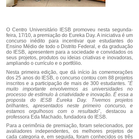
O Centro Universitário IESB promoveu nesta segunda-
feira, 17/10, a premiação do Eureka Day. A iniciativa é um
concurso inédito para incentivar que estudantes do
Ensino Médio de todo o Distrito Federal, e da graduação
do IESB, apresentem para a sociedade e convidados os
seus projetos, produtos ou ideias criativas e inovadoras,
ampliando o currículo e o portfólio.
Nesta primeira edição, que dá início às comemorações
dos 25 anos do IESB, o concurso contou com 88 projetos
inscritos e a participação de mais de 300 estudantes
. "É
muito importante envolvermos as universidades no
processo de estímulo à criatividade e inovação. É essa a
proposta do IESB Eureka Day. Tivemos projetos
brilhantes, apresentados neste primeiro concurso, e
estamos orgulhosos com o resultado
", destacou a
professora Eda Machado, fundadora do IESB.
Para a cerimônia de premiação, foram selecionados, por
avaliadores independentes, os melhores projetos de
cada categoria e, em seguida, foram conhecidos os três