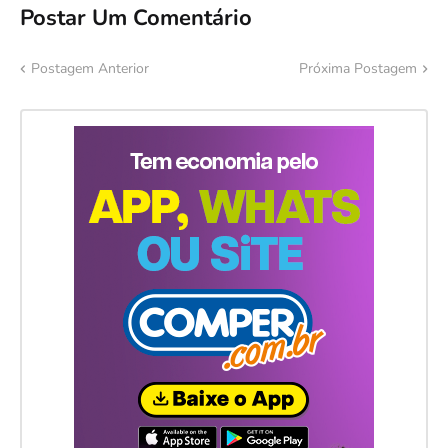
Postar Um Comentário
Postagem Anterior
Próxima Postagem