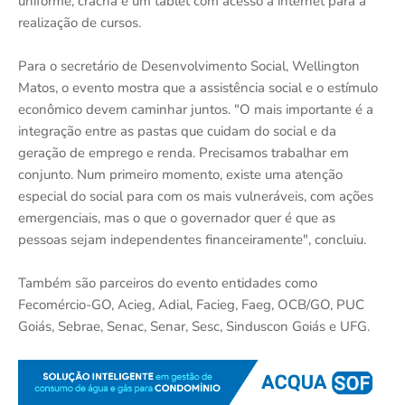
uniforme, crachá e um tablet com acesso à internet para a
realização de cursos.
Para o secretário de Desenvolvimento Social, Wellington
Matos, o evento mostra que a assistência social e o estímulo
econômico devem caminhar juntos. "O mais importante é a
integração entre as pastas que cuidam do social e da
geração de emprego e renda. Precisamos trabalhar em
conjunto. Num primeiro momento, existe uma atenção
especial do social para com os mais vulneráveis, com ações
emergenciais, mas o que o governador quer é que as
pessoas sejam independentes financeiramente", concluiu.
Também são parceiros do evento entidades como
Fecomércio-GO, Acieg, Adial, Facieg, Faeg, OCB/GO, PUC
Goiás, Sebrae, Senac, Senar, Sesc, Sinduscon Goiás e UFG.