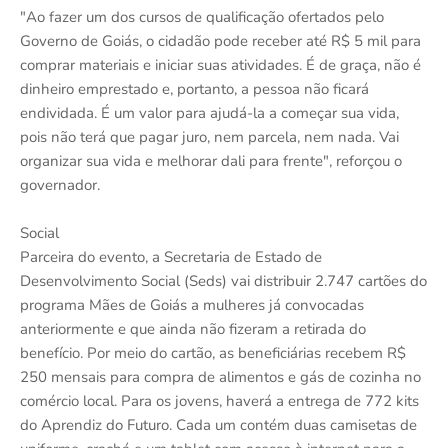
"Ao fazer um dos cursos de qualificação ofertados pelo
Governo de Goiás, o cidadão pode receber até R$ 5 mil para
comprar materiais e iniciar suas atividades. É de graça, não é
dinheiro emprestado e, portanto, a pessoa não ficará
endividada. É um valor para ajudá-la a começar sua vida,
pois não terá que pagar juro, nem parcela, nem nada. Vai
organizar sua vida e melhorar dali para frente", reforçou o
governador.
Social
Parceira do evento, a Secretaria de Estado de
Desenvolvimento Social (Seds) vai distribuir 2.747 cartões do
programa Mães de Goiás a mulheres já convocadas
anteriormente e que ainda não fizeram a retirada do
benefício. Por meio do cartão, as beneficiárias recebem R$
250 mensais para compra de alimentos e gás de cozinha no
comércio local. Para os jovens, haverá a entrega de 772 kits
do Aprendiz do Futuro. Cada um contém duas camisetas de