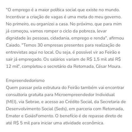
"O emprego é a maior política social que existe no mundo.
Incentivar a criação de vagas é uma meta do meu governo.
No primeiro, eu organizei a casa. No próximo, que para mim
já começou, vamos romper o ciclo da pobreza, levar
dignidade às pessoas, cidadania, emprego e renda", afirmou
Caiado. "Temos 30 empresas presentes para realização de
entrevistas aqui no local. Ou seja, é possível vir ao Feirão e
sair já empregado. Os salários variam de R$ 1,5 mil até R$
12 mil", completou o secretário da Retomada, César Moura.
Empreendedorismo
Quem passar pela estrutura do Feirão também vai encontrar
consultoria gratuita para Microempreendedor Individual
(MEI), via Sebrae, e acesso ao Crédito Social, da Secretaria de
Desenvolvimento Social (Seds), em parceria com Retomada,
Emater e GoiásFomento. O benefício é de repasse direto de
até R$ 5 mil para iniciar uma atividade econômica.