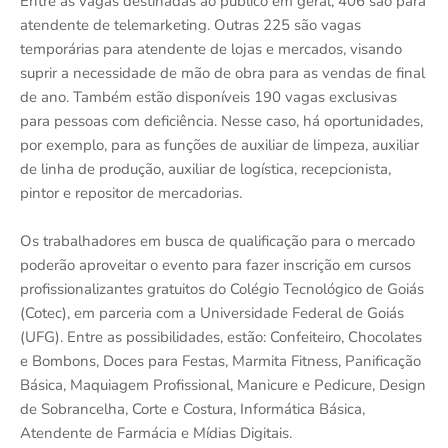
Entre as vagas destinadas ao público em geral, 406 são para
atendente de telemarketing. Outras 225 são vagas
temporárias para atendente de lojas e mercados, visando
suprir a necessidade de mão de obra para as vendas de final
de ano. Também estão disponíveis 190 vagas exclusivas
para pessoas com deficiência. Nesse caso, há oportunidades,
por exemplo, para as funções de auxiliar de limpeza, auxiliar
de linha de produção, auxiliar de logística, recepcionista,
pintor e repositor de mercadorias.
Os trabalhadores em busca de qualificação para o mercado
poderão aproveitar o evento para fazer inscrição em cursos
profissionalizantes gratuitos do Colégio Tecnológico de Goiás
(Cotec), em parceria com a Universidade Federal de Goiás
(UFG). Entre as possibilidades, estão: Confeiteiro, Chocolates
e Bombons, Doces para Festas, Marmita Fitness, Panificação
Básica, Maquiagem Profissional, Manicure e Pedicure, Design
de Sobrancelha, Corte e Costura, Informática Básica,
Atendente de Farmácia e Mídias Digitais.