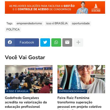
Tags
empreendedorismo
isso é BRASÍLIA
oportunidade
POLÍTICA
Facebook
Você Vai Gostar
# ISSO É BRASÍLIA
EMPREENDEDORISMO
Godofredo Gonçalves
Feira Raiz Feminina
acredita na valorização da
transforma superação
educação profissional
pessoal em projeto coletivo