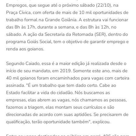
Empregos, que segue até o próximo sábado (22/10), na
Praça Cívica, com oferta de mais de 10 mil oportunidades de
trabalho formal na Grande Goiânia. A estrutura vai funcionar
das 8h às 17h, durante a semana, e das 8h às 12h, no
sábado. A ação da Secretaria da Retomada (SER), dentro do
programa Goiás Social, tem o objetivo de garantir emprego e
renda aos goianos.
Segundo Caiado, essa é a maior edição já realizada desde o
início de seu mandato, em 2019. Somente este ano, mais de
40 mil goianos foram encaminhados para vagas com carteira
assinada. "É um trabalho que tem dado certo. Cabe ao
Estado facilitar a vida do cidadão. Nós buscamos as
empresas, elas abrem as vagas, nós chamamos as pessoas,
fazemos a triagem, elas montam seus currículos e são
direcionadas de acordo com suas aptidões. Se precisarem de
qualificação, terão oportunidade também", explicou.