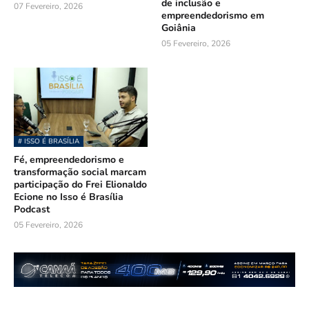
de inclusão e
07 Fevereiro, 2026
empreendedorismo em
Goiânia
05 Fevereiro, 2026
# ISSO É BRASÍLIA
Fé, empreendedorismo e
transformação social marcam
participação do Frei Elionaldo
Ecione no Isso é Brasília
Podcast
05 Fevereiro, 2026