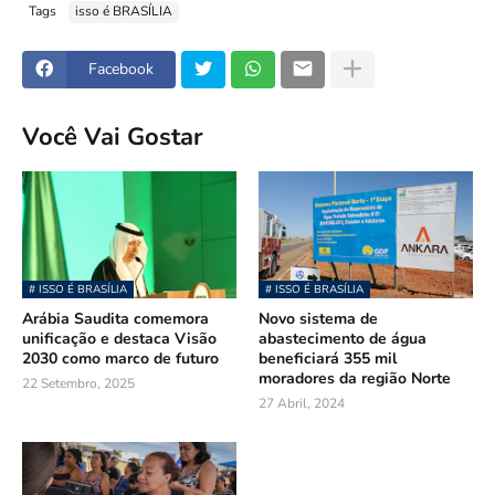
Tags
isso é BRASÍLIA
Facebook
Você Vai Gostar
# ISSO É BRASÍLIA
# ISSO É BRASÍLIA
Arábia Saudita comemora
Novo sistema de
unificação e destaca Visão
abastecimento de água
2030 como marco de futuro
beneficiará 355 mil
moradores da região Norte
22 Setembro, 2025
27 Abril, 2024