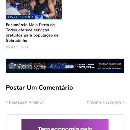
# ISSO É BRASÍLIA
Fecomércio Mais Perto de
Todos oferece serviços
gratuitos para população de
Sobradinho
06 Abril, 2024
Postar Um Comentário
Postagem Anterior
Próxima Postagem