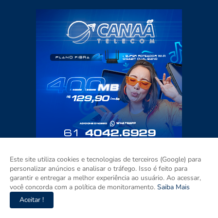
Este site utiliza cookies e tecnologias de terceiros (Google) para
personalizar anúncios e analisar o tráfego. Isso é feito para
garantir e entregar a melhor experiência ao usuário. Ao acessar,
você concorda com a política de monitoramento.
Saiba Mais
Aceitar !