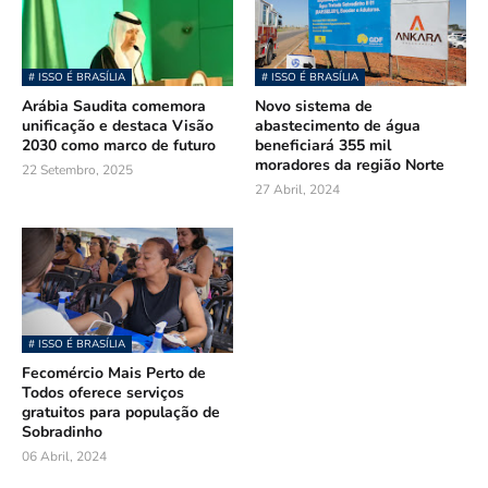
# ISSO É BRASÍLIA
# ISSO É BRASÍLIA
Arábia Saudita comemora
Novo sistema de
unificação e destaca Visão
abastecimento de água
2030 como marco de futuro
beneficiará 355 mil
moradores da região Norte
22 Setembro, 2025
27 Abril, 2024
# ISSO É BRASÍLIA
Fecomércio Mais Perto de
Todos oferece serviços
gratuitos para população de
Sobradinho
06 Abril, 2024