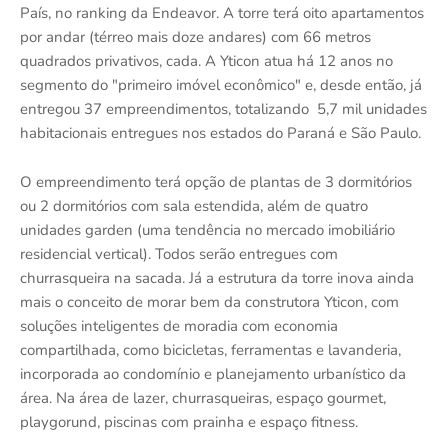
País, no ranking da Endeavor. A torre terá oito apartamentos
por andar (térreo mais doze andares) com 66 metros
quadrados privativos, cada. A Yticon atua há 12 anos no
segmento do "primeiro imóvel econômico" e, desde então, já
entregou 37 empreendimentos, totalizando 5,7 mil unidades
habitacionais entregues nos estados do Paraná e São Paulo.
O empreendimento terá opção de plantas de 3 dormitórios
ou 2 dormitórios com sala estendida, além de quatro
unidades garden (uma tendência no mercado imobiliário
residencial vertical). Todos serão entregues com
churrasqueira na sacada. Já a estrutura da torre inova ainda
mais o conceito de morar bem da construtora Yticon, com
soluções inteligentes de moradia com economia
compartilhada, como bicicletas, ferramentas e lavanderia,
incorporada ao condomínio e planejamento urbanístico da
área. Na área de lazer, churrasqueiras, espaço gourmet,
playgorund, piscinas com prainha e espaço fitness.