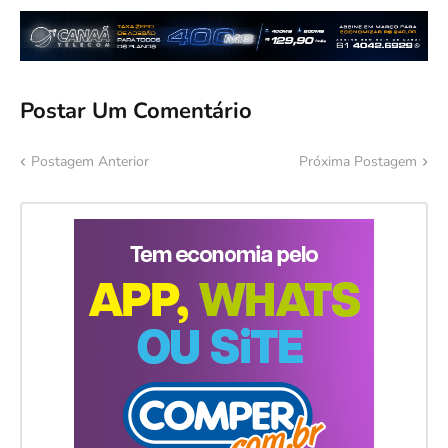
Postar Um Comentário
Postagem Anterior
Próxima Postagem