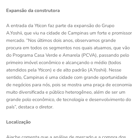
Expansão da construtora
A entrada da Yticon faz parte da expansão do Grupo
A.Yoshii, que viu na cidade de Campinas um forte e promissor
mercado. “Nos últimos dois anos, observamos grande
procura em todos os segmentos nos quais atuamos, que vão
do Programa Casa Verde e Amarela (PCVA), passando pelo
primeiro imóvel econômico e alcançando o médio (todos
atendidos pela Yticon) e de alto padrão (A.Yoshii). Nesse
sentido, Campinas é uma cidade com grande oportunidade
de negócios para nós, pois se mostra uma praça de economia
muito diversificada e público heterogêneo, além de ser um
grande polo econômico, de tecnologia e desenvolvimento do
país”, destaca o diretor.
Localização
Aiache comenta que a análise de mercado e a compra dos