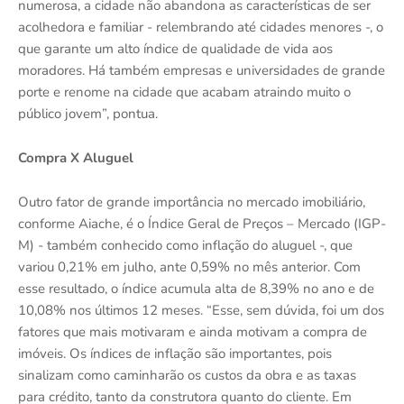
numerosa, a cidade não abandona as características de ser
acolhedora e familiar - relembrando até cidades menores -, o
que garante um alto índice de qualidade de vida aos
moradores. Há também empresas e universidades de grande
porte e renome na cidade que acabam atraindo muito o
público jovem”, pontua.
Compra X Aluguel
Outro fator de grande importância no mercado imobiliário,
conforme Aiache, é o Índice Geral de Preços – Mercado (IGP-
M) - também conhecido como inflação do aluguel -, que
variou 0,21% em julho, ante 0,59% no mês anterior. Com
esse resultado, o índice acumula alta de 8,39% no ano e de
10,08% nos últimos 12 meses. “Esse, sem dúvida, foi um dos
fatores que mais motivaram e ainda motivam a compra de
imóveis. Os índices de inflação são importantes, pois
sinalizam como caminharão os custos da obra e as taxas
para crédito, tanto da construtora quanto do cliente. Em