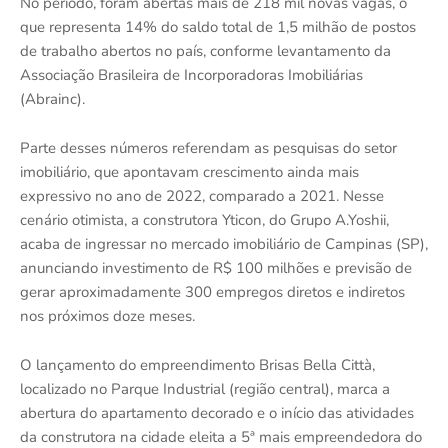
No período, foram abertas mais de 218 mil novas vagas, o
que representa 14% do saldo total de 1,5 milhão de postos
de trabalho abertos no país, conforme levantamento da
Associação Brasileira de Incorporadoras Imobiliárias
(Abrainc).
Parte desses números referendam as pesquisas do setor
imobiliário, que apontavam crescimento ainda mais
expressivo no ano de 2022, comparado a 2021. Nesse
cenário otimista, a construtora Yticon, do Grupo A.Yoshii,
acaba de ingressar no mercado imobiliário de Campinas (SP),
anunciando investimento de R$ 100 milhões e previsão de
gerar aproximadamente 300 empregos diretos e indiretos
nos próximos doze meses.
O lançamento do empreendimento Brisas Bella Città,
localizado no Parque Industrial (região central), marca a
abertura do apartamento decorado e o início das atividades
da construtora na cidade eleita a 5ª mais empreendedora do