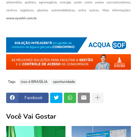
alimentício, químico, agronegócio, energia, assim como usinas sucroalcooleiras,
centros logísticos, plantas automobilísticas, entre outros. Mais informações:
www.ayoshii.com.br
.
Tags
isso é BRASÍLIA
oportunidade
Facebook
Você Vai Gostar