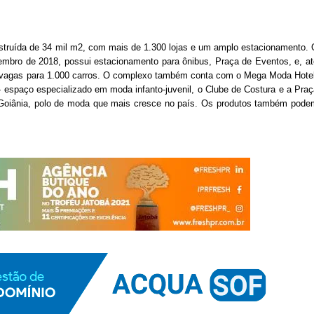
truída de 34 mil m2, com mais de 1.300 lojas e um amplo estacionamento. O
bro de 2018, possui estacionamento para ônibus, Praça de Eventos, e, até
, vagas para 1.000 carros. O complexo também conta com o Mega Moda Hotel,
 espaço especializado em moda infanto-juvenil, o Clube de Costura e a Praça
Goiânia, polo de moda que mais cresce no país. Os produtos também podem