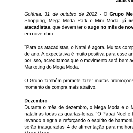
altas 
Goiânia, 31 de outubro de 2022 - 
O 
Grupo Me
Shopping, Mega Moda Park e Mini Moda, 
já e
atacadistas
, que devem ter o 
auge no mês de no
em novembro.
"Para os atacadistas, o Natal é agora. Muitos com
de ano. A expectativa é muito positiva para esse a
por isso, acreditamos que o movimento será bem ac
Marketing do Mega Moda. 
O Grupo também promete fazer muitas promoções e
momento de compra mais atrativo.
Dezembro
Durante o mês de dezembro, o Mega Moda e o M
natalinas todas as quartas-feiras. "O Papai Noel e
levando alegria e reforçando o espírito de harmoni
serão inauguradas, 4 de alimentação para melhor