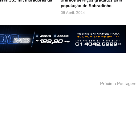
iará 355 mil moradores da
oferece serviços gratuitos para
população de Sobradinho
06 Abril, 2024
Próxima Postagem