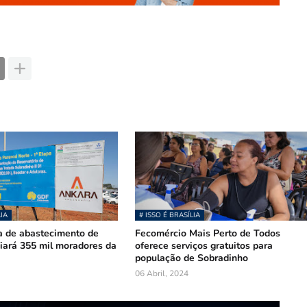
LIA
# ISSO É BRASÍLIA
a de abastecimento de
Fecomércio Mais Perto de Todos
iará 355 mil moradores da
oferece serviços gratuitos para
população de Sobradinho
06 Abril, 2024