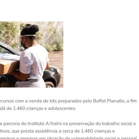
recursos com a venda de kits preparados pelo Buffet Planalto, a fim
dadã de 1.460 crianças e adolescentes
parceria do Instituto A.Yoshii na preservação do trabalho social e
tivos, que presta assistência a cerca de 1.460 crianças e
meninos e meninas em situação de vulnerabilidade social e pessoal,