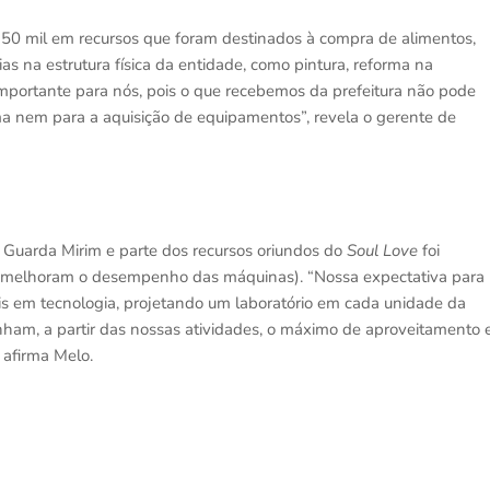
50 mil em recursos que foram destinados à compra de alimentos,
 na estrutura física da entidade, como pintura, reforma na
importante para nós, pois o que recebemos da prefeitura não pode
ma nem para a aquisição de equipamentos”, revela o gerente de
 Guarda Mirim e parte dos recursos oriundos do
Soul Love
foi
e melhoram o desempenho das máquinas). “Nossa expectativa para
is em tecnologia, projetando um laboratório em cada unidade da
ham, a partir das nossas atividades, o máximo de aproveitamento 
 afirma Melo.