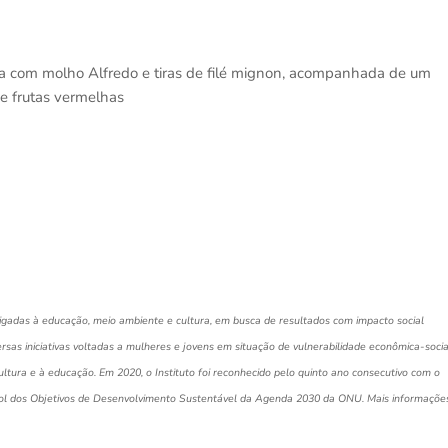
a com molho Alfredo e tiras de filé mignon, acompanhada de um
e frutas vermelhas
ligadas à educação, meio ambiente e cultura, em busca de resultados com impacto social
ersas iniciativas voltadas a mulheres e jovens em situação de vulnerabilidade econômica-socia
tura e à educação. Em 2020, o Instituto foi reconhecido pelo quinto ano consecutivo com o
ol dos Objetivos de Desenvolvimento Sustentável da Agenda 2030 da ONU. Mais informações