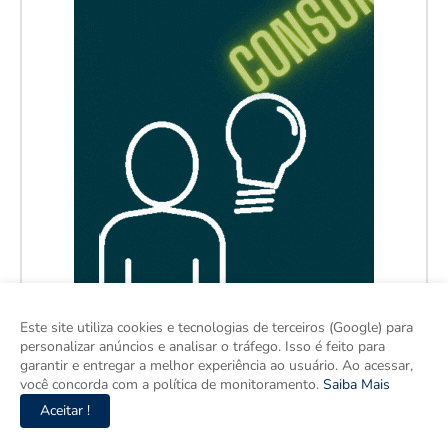
Este site utiliza cookies e tecnologias de terceiros (Google) para
personalizar anúncios e analisar o tráfego. Isso é feito para
garantir e entregar a melhor experiência ao usuário. Ao acessar,
você concorda com a política de monitoramento.
Saiba Mais
Aceitar !