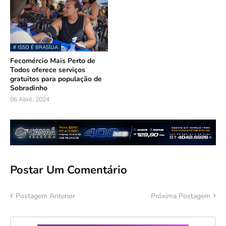
# ISSO É BRASÍLIA
Fecomércio Mais Perto de
Todos oferece serviços
gratuitos para população de
Sobradinho
06 Abril, 2024
Postar Um Comentário
Postagem Anterior
Próxima Postagem