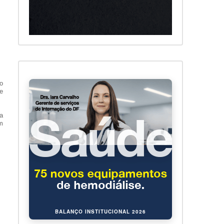
o
e
a
om
BALANÇO INSTITUCIONAL 2026