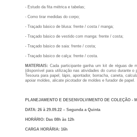
- Estudo da fita métrica e tabelas;
- Como tirar medidas do corpo;
- Traçado básico de blusa: frente / costa / manga;
- Traçado básico de vestido com manga: frente / costa;
- Traçado básico de saia: frente / costa;
- Traçado básico de calça: frente / costa.
MATERIAIS:
Cada participante ganha um kit de réguas de m
(disponível para utilização nas atividades do curso durante o
Tesoura para papel, lápis, apontador, borracha, caneta, calcul
apoiar moldes, alicate picotador de moldes e furador de papel.
PLANEJAMENTO E DESENVOLVIMENTO DE COLEÇÃO - 
DATA: 26 à 29.09.22 – Segunda a Quinta
HORÁRIO: Das 08h às 12h
CARGA HORÁRIA: 16h