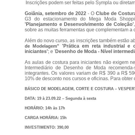
Inscrições podem ser feitas pelo Sympla ou diret
Goiânia, setembro de 2022
- O
Clube de Costur
G3 do estacionamento do Mega Moda Shoppi
'Planejamento e Desenvolvimento de Coleção'
sobre as muitas ferramentas que complementam a cr
Além do novo curso, as inscrições também estão a
'Prática em reta industrial e
de Modelagem"
iniciantes'
; e '
Desenho de Moda - Nível intermedi
As aulas de costura para iniciantes não exigem ne
Intermediário de Desenho de Moda recomenda-
integrantes. Os valores variam de R$ 390 a R$ 
10% de desconto nos cursos e oficinas. Para obte
BÁSICO DE MODELAGEM, CORTE E COSTURA – VESPER
DATA: 19 à 23.09.22 – Segunda à sexta
HORÁRIO: 14h às 17h
CARGA HORÁRIA: 15h
INVESTIMENTO: 390,00