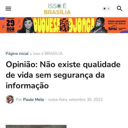
Página inicial
isso é BRASÍLIA
Opinião: Não existe qualidade
de vida sem segurança da
informação
Por
Paulo Melo
-
sexta-feira, setembro 30, 2022