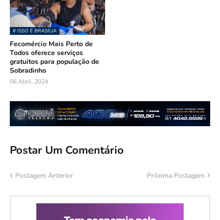
# ISSO É BRASÍLIA
Fecomércio Mais Perto de
Todos oferece serviços
gratuitos para população de
Sobradinho
06 Abril, 2024
Postar Um Comentário
Postagem Anterior
Próxima Postagem