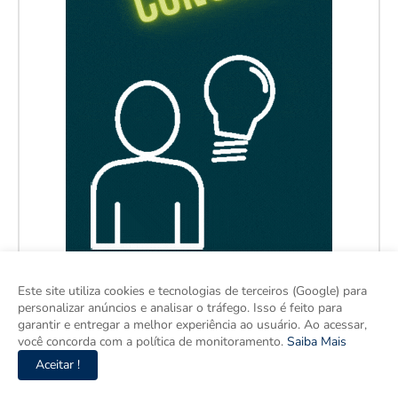
Este site utiliza cookies e tecnologias de terceiros (Google) para
personalizar anúncios e analisar o tráfego. Isso é feito para
garantir e entregar a melhor experiência ao usuário. Ao acessar,
você concorda com a política de monitoramento.
Saiba Mais
Aceitar !