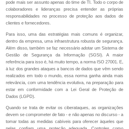
pode mais ser assunto apenas do time de TI. Todo o corpo de
colaboradores e lideranças precisa entender as próprias
responsabilidades no processo de proteção aos dados de
clientes e fornecedores.
Para isso, uma das estratégias mais comuns é organizar,
dentro da empresa, uma infraestrutura robusta de segurança.
Além disso, também se faz necessário adotar um Sistema de
Gestão de Segurança da Informação (SGSI). A maior
referência para isso é, há muito tempo, a norma ISO 27001. E,
à luz dos grandes ataques a bancos de dados que vêm sendo
realizados em todo o mundo, essa norma ganha ainda mais
relevância, com uma tendência evolutiva, na preparação para
estar em conformidade com a Lei Geral de Proteção de
Dados (LGPD).
Quando se trata de evitar os ciberataques, as organizações
devem se comprometer de fato - e não apenas no discurso - a
tomar todas as medidas cabíveis para oferecer àqueles que
nelas confiam uma proteção adequada. Controles como