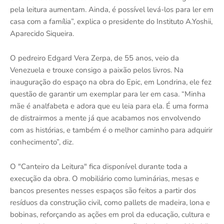
pela leitura aumentam. Ainda, é possível levá-los para ler em
casa com a família”, explica o presidente do Instituto A.Yoshii,
Aparecido Siqueira.
O pedreiro Edgard Vera Zerpa, de 55 anos, veio da
Venezuela e trouxe consigo a paixão pelos livros. Na
inauguração do espaço na obra do Epic, em Londrina, ele fez
questão de garantir um exemplar para ler em casa. “Minha
mãe é analfabeta e adora que eu leia para ela. É uma forma
de distrairmos a mente já que acabamos nos envolvendo
com as histórias, e também é o melhor caminho para adquirir
conhecimento”, diz.
O "Canteiro da Leitura" fica disponível durante toda a
execução da obra. O mobiliário como luminárias, mesas e
bancos presentes nesses espaços são feitos a partir dos
resíduos da construção civil, como pallets de madeira, lona e
bobinas, reforçando as ações em prol da educação, cultura e