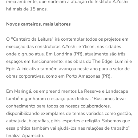
meio ambiente, que norteiam a atuação do Instituto A.Yoshii
há mais de 15 anos.
Novos canteiros, mais leitores
O "Canteiro da Leitura" irá contemplar todos os projetos em
execução das construtoras A.Yoshii e Yticon, nas cidades
onde o grupo atua. Em Londrina (PR), atualmente são três
espaços em funcionamento: nas obras do The Edge, Lumini e
Epic. A iniciativa também avançou neste ano para o setor de
obras corporativas, como em Porto Amazonas (PR).
Em Maringá, os empreendimentos La Reserve e Landscape
também ganharam o espaço para leitura. “Buscamos levar
conhecimento para todos os nossos colaboradores,
disponibilizando exemplares de temas variados como gestão,
autoajuda, biografias, gibis, esportes e religião. Sabemos que
essa prática também vai ajudá-los nas relações de trabalho”,
finaliza Aparecido.