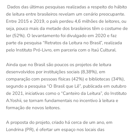
Dados das últimas pesquisas realizadas a respeito do hábito
de leitura entre brasileiros revelam um cenário preocupante.
Entre 2015 e 2019, o país perdeu 4,6 milhões de leitores, ou
seja, pouco mais da metade dos brasileiros têm o costume de
ler (52%). O levantamento foi divulgado em 2020 e faz
parte da pesquisa “Retratos da Leitura no Brasil”, realizada
pelo Instituto Pró-Livro, em parceria com o Itaú Cultural.
Ainda que no Brasil são poucos os projetos de leitura
desenvolvidos por instituições sociais (8,38%), em
comparação com pessoas físicas (42%) e bibliotecas (34%),
segundo a pesquisa “O Brasil que Lê”, publicada em outubro
de 2021, iniciativas como o “Canteiro da Leitura”, do Instituto
A.Yoshii, se tornam fundamentais no incentivo à leitura e
formação de novos leitores.
A proposta do projeto, criado há cerca de um ano, em
Londrina (PR), é ofertar um espaço nos locais das