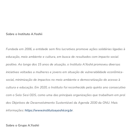
Sobre o Instituto A.Yoshii
Fundada em 2006, a entidade sem fins lucrativos promove ações solidárias ligadas à
educação, meio ambiente e cultura, em busca de resultados com impacto social
positivo. Ao longo dos 15 anos de atuação, o Instituto A.Yoshii promoveu diversas
iniciativas voltadas a mulheres e jovens em situação de vulnerabilidade econômica-
social, minimização de impactos no meio ambiente e democratização do acesso à
cultura e educação. Em 2020, o Instituto foi reconhecido pelo quinto ano consecutivo
com o Selo Sesi ODS, como uma das principais organizações que trabalham em prol
dos Objetivos de Desenvolvimento Sustentável da Agenda 2030 da ONU. Mais
informações:
https://www.institutoayoshii.org.br
.
Sobre o Grupo A.Yoshii