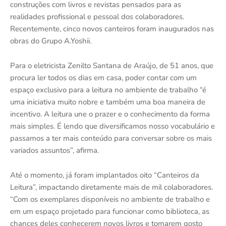
construções com livros e revistas pensados para as
realidades profissional e pessoal dos colaboradores.
Recentemente, cinco novos canteiros foram inaugurados nas
obras do Grupo A.Yoshii.
Para o eletricista Zenilto Santana de Araújo, de 51 anos, que
procura ler todos os dias em casa, poder contar com um
espaço exclusivo para a leitura no ambiente de trabalho “é
uma iniciativa muito nobre e também uma boa maneira de
incentivo. A leitura une o prazer e o conhecimento da forma
mais simples. É lendo que diversificamos nosso vocabulário e
passamos a ter mais conteúdo para conversar sobre os mais
variados assuntos”, afirma.
Até o momento, já foram implantados oito “Canteiros da
Leitura”, impactando diretamente mais de mil colaboradores.
“Com os exemplares disponíveis no ambiente de trabalho e
em um espaço projetado para funcionar como biblioteca, as
chances deles conhecerem novos livros e tomarem gosto