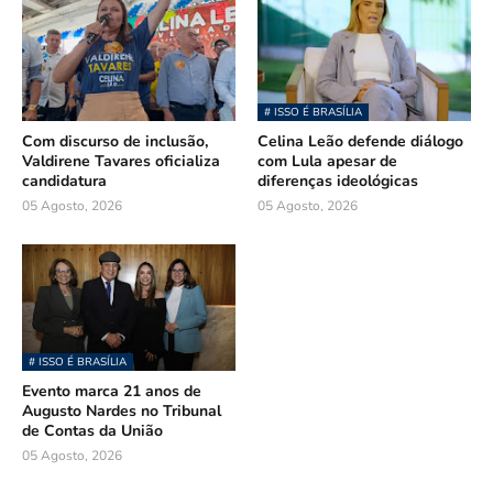
# ISSO É BRASÍLIA
Com discurso de inclusão,
Celina Leão defende diálogo
Valdirene Tavares oficializa
com Lula apesar de
candidatura
diferenças ideológicas
05 Agosto, 2026
05 Agosto, 2026
# ISSO É BRASÍLIA
Evento marca 21 anos de
Augusto Nardes no Tribunal
de Contas da União
05 Agosto, 2026