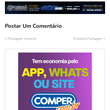
Postar Um Comentário
Postagem Anterior
Próxima Postagem