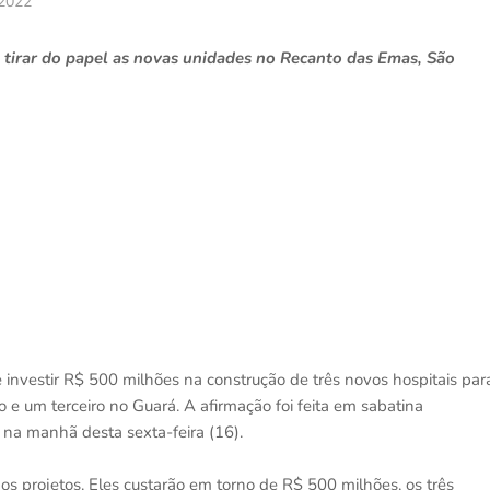
 2022
 tirar do papel as novas unidades no Recanto das Emas, São
investir R$ 500 milhões na construção de três novos hospitais par
e um terceiro no Guará. A afirmação foi feita em sabatina
na manhã desta sexta-feira (16).
s projetos. Eles custarão em torno de R$ 500 milhões, os três