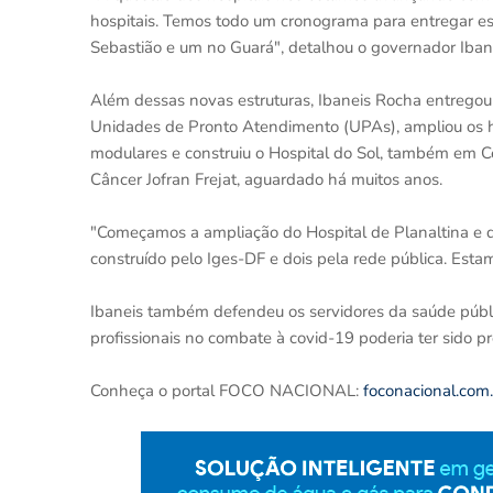
hospitais. Temos todo um cronograma para entregar 
Sebastião e um no Guará", detalhou o governador Iban
Além dessas novas estruturas, Ibaneis Rocha entrego
Unidades de Pronto Atendimento (UPAs), ampliou os h
modulares e construiu o Hospital do Sol, também em C
Câncer Jofran Frejat, aguardado há muitos anos.
"Começamos a ampliação do Hospital de Planaltina e d
construído pelo Iges-DF e dois pela rede pública. Est
Ibaneis também defendeu os servidores da saúde públic
profissionais no combate à covid-19 poderia ter sido pr
Conheça o portal FOCO NACIONAL:
foconacional.com