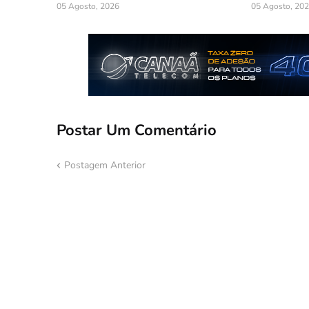
05 Agosto, 2026
05 Agosto, 20
Postar Um Comentário
Postagem Anterior