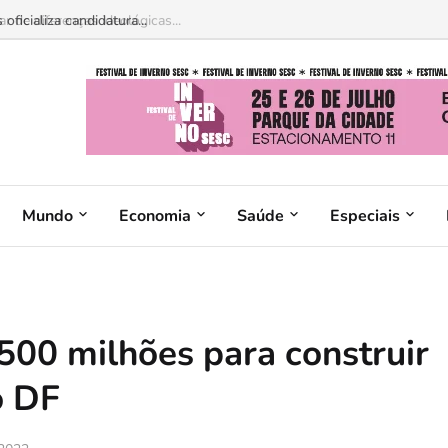
 de diferenças ideológicas...
Mundo
Economia
Saúde
Especiais
 500 milhões para construir
o DF