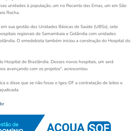
essas unidades à população, um no Recanto das Emas, um em São
eis Rocha.
u em sua gestão dez Unidades Básicas de Saúde (UBSs), sete
ospitais regionais de Samambaia e Ceilândia com unidades
eilândia. O emedebista também iniciou a construção do Hospital do
o Hospital de Brazlândia. Desses novos hospitais, um será
amos avançando com os projetos", acrescentou
a e disse que se não fosse o Iges-DF a contratação de leitos e
ejudicada.
.br