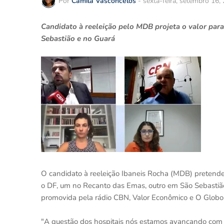
Por
Camila Vasconcelos
-
sexta-feira, setembro 16,
Candidato à reeleição pelo MDB projeta o valor para
Sebastião e no Guará
O candidato à reeleição Ibaneis Rocha (MDB) pretende 
o DF, um no Recanto das Emas, outro em São Sebastião 
promovida pela rádio CBN, Valor Econômico e O Globo 
"A questão dos hospitais nós estamos avançando com o