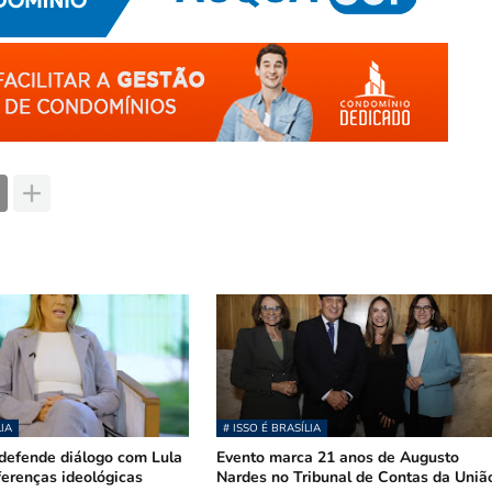
LIA
# ISSO É BRASÍLIA
defende diálogo com Lula
Evento marca 21 anos de Augusto
ferenças ideológicas
Nardes no Tribunal de Contas da Uniã