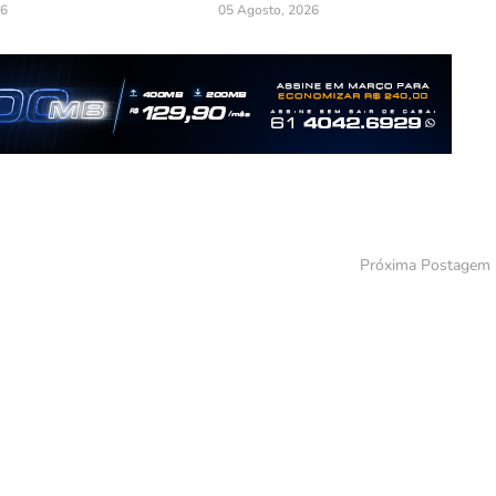
26
05 Agosto, 2026
Próxima Postagem