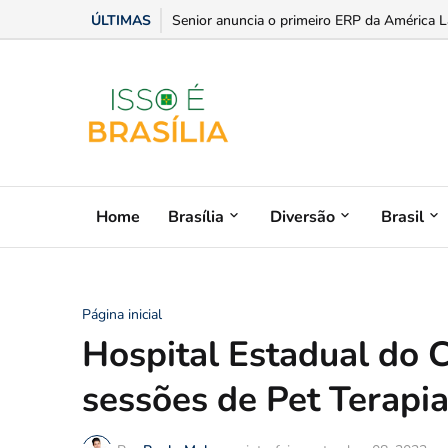
ÚLTIMAS
Estilo, praticidade e paixão sobre rodas: dic
Home
Brasília
Diversão
Brasil
Página inicial
Hospital Estadual do 
sessões de Pet Terapi