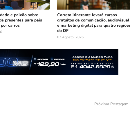
cidade e paixão sobre
Carreta itinerante levará cursos
 de presentes para pais
gratuitos de comunicação, audiovisual
por carros
e marketing digital para quatro regiõe
do DF
26
07 Agosto, 2026
Próxima Postagem