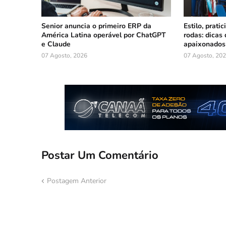
Senior anuncia o primeiro ERP da
Estilo, prati
América Latina operável por ChatGPT
rodas: dicas
e Claude
apaixonados 
07 Agosto, 2026
07 Agosto, 20
Postar Um Comentário
Postagem Anterior