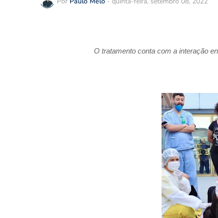
Por
Paulo Melo
-
quinta-feira, setembro 08, 2022
O tratamento conta com a interação en