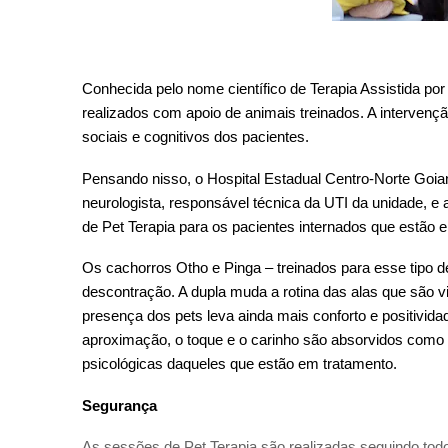
Conhecida pelo nome científico de Terapia Assistida po
realizados com apoio de animais treinados. A intervençã
sociais e cognitivos dos pacientes.
Pensando nisso, o Hospital Estadual Centro-Norte Goia
neurologista, responsável técnica da UTI da unidade, e a
de Pet Terapia para os pacientes internados que estão 
Os cachorros Otho e Pinga – treinados para esse tipo
descontração. A dupla muda a rotina das alas que são vi
presença dos pets leva ainda mais conforto e positividade
aproximação, o toque e o carinho são absorvidos como 
psicológicas daqueles que estão em tratamento.
Segurança
As sessões de Pet Terapia são realizadas seguindo todo