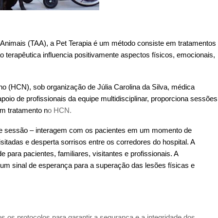
r Animais (TAA), a Pet Terapia é um método consiste em tratamentos
o terapêutica influencia positivamente aspectos físicos, emocionais,
no (HCN), sob organização de Júlia Carolina da Silva, médica
poio de profissionais da equipe multidisciplinar, proporciona sessões
em tratamento n
o HCN.
 de sessão – interagem com os pacientes em um momento de
sitadas e desperta sorrisos entre os corredores do hospital. A
 para pacientes, familiares, visitantes e profissionais. A
um sinal de esperança para a superação das lesões físicas e
s os protocolos para garantir a segurança e a integridade dos